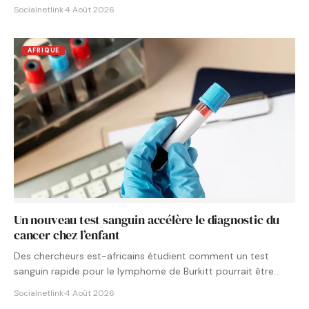
Socialnetlink
·
4 Août 2026
AFRIQUE
Un nouveau test sanguin accélère le diagnostic du
cancer chez l’enfant
Des chercheurs est-africains étudient comment un test
sanguin rapide pour le lymphome de Burkitt pourrait être
intégré aux…
Socialnetlink
·
4 Août 2026