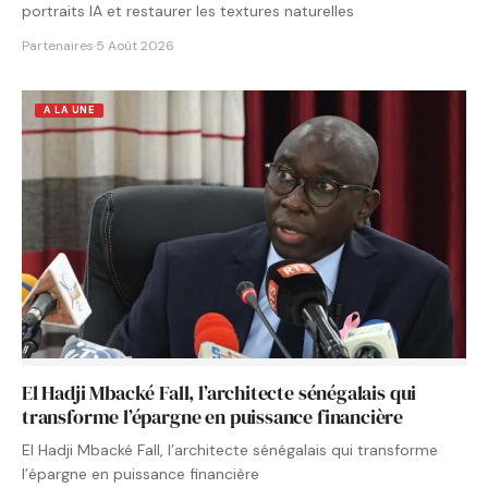
portraits IA et restaurer les textures naturelles
Partenaires
·
5 Août 2026
A LA UNE
El Hadji Mbacké Fall, l’architecte sénégalais qui
transforme l’épargne en puissance financière
El Hadji Mbacké Fall, l’architecte sénégalais qui transforme
l’épargne en puissance financière