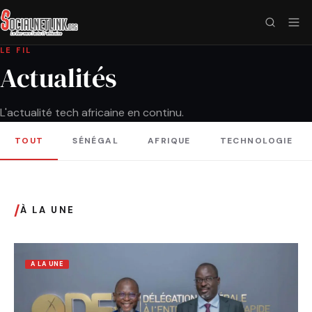
LE FIL
Actualités
L'actualité tech africaine en continu.
TOUT
SÉNÉGAL
AFRIQUE
TECHNOLOGIE
/
À LA UNE
A LA UNE