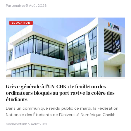
Partenaires
·
5 Août 2026
EDUCATION
Grève générale à l’UN-CHK : le feuilleton des
ordinateurs bloqués au port ravive la colère des
étudiants
Dans un communiqué rendu public ce mardi, la Fédération
Nationale des Étudiants de l’Université Numérique Cheikh
Hamidou KANE…
Socialnetlink
·
5 Août 2026