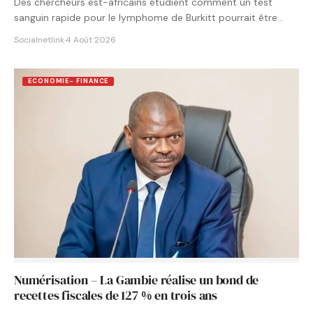
Des chercheurs est-africains étudient comment un test
sanguin rapide pour le lymphome de Burkitt pourrait être
intégré aux…
Socialnetlink
·
4 Août 2026
ECONOMIE- FINANCE
Numérisation – La Gambie réalise un bond de
recettes fiscales de 127 % en trois ans