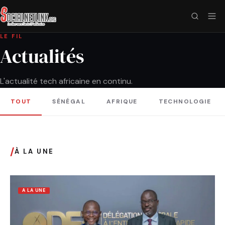
LE FIL
Actualités
L'actualité tech africaine en continu.
TOUT
SÉNÉGAL
AFRIQUE
TECHNOLOGIE
/
À LA UNE
A LA UNE