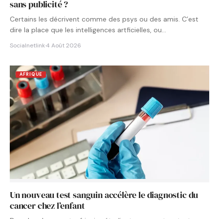
sans publicité ?
Certains les décrivent comme des psys ou des amis. C’est
dire la place que les intelligences artficielles, ou…
Socialnetlink
·
4 Août 2026
AFRIQUE
Un nouveau test sanguin accélère le diagnostic du
cancer chez l’enfant