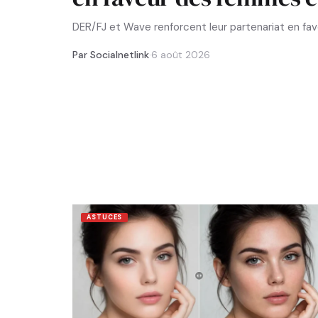
DER/FJ et Wave renforcent leur partenariat en f
Par Socialnetlink
·
6 août 2026
ASTUCES