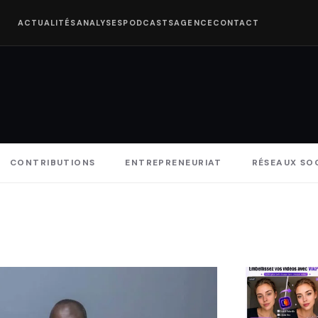
ACTUALITÉS
ANALYSES
PODCASTS
AGENCE
CONTACT
CONTRIBUTIONS
ENTREPRENEURIAT
RÉSEAUX SO