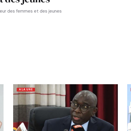
aveur des femmes et des jeunes
A LA UNE