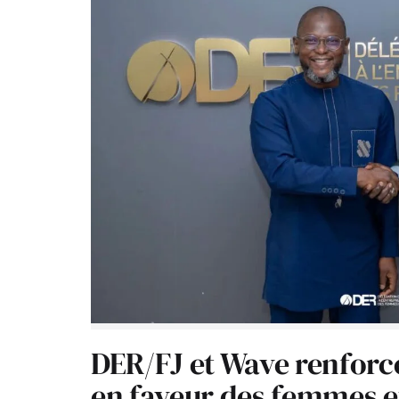
DER/FJ et Wave renforc
en faveur des femmes e