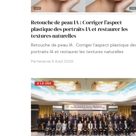
Retouche de peau IA : Corriger l’aspect
plastique des portraits IA et restaurer les
textures naturelles
Retouche de peau IA : Corriger l'aspect plastique de
portraits IA et restaurer les textures naturelles
Partenaires
·
5 Août 2026
A LA UNE