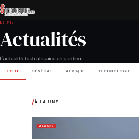
LE FIL
Actualités
L'actualité tech africaine en continu.
TOUT
SÉNÉGAL
AFRIQUE
TECHNOLOGIE
/
À LA UNE
A LA UNE