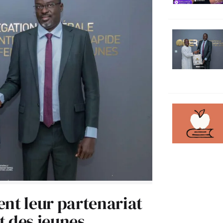
ent leur partenariat
t des jeunes