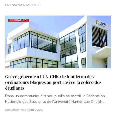
Partenaires
·
5 Août 2026
EDUCATION
Grève générale à l’UN-CHK : le feuilleton des
ordinateurs bloqués au port ravive la colère des
étudiants
Dans un communiqué rendu public ce mardi, la Fédération
Nationale des Étudiants de l’Université Numérique Cheikh
Hamidou KANE…
Socialnetlink
·
5 Août 2026