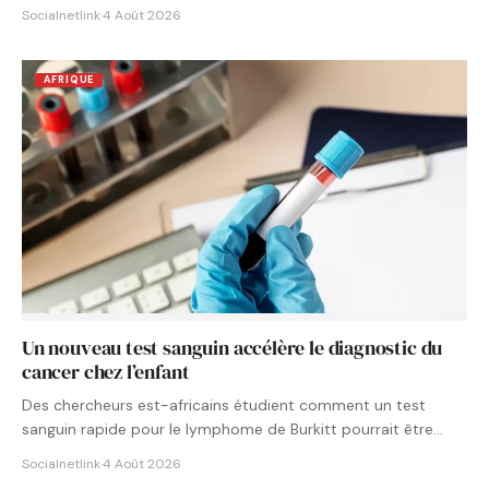
Socialnetlink
·
4 Août 2026
AFRIQUE
Un nouveau test sanguin accélère le diagnostic du
cancer chez l’enfant
Des chercheurs est-africains étudient comment un test
sanguin rapide pour le lymphome de Burkitt pourrait être
intégré aux…
Socialnetlink
·
4 Août 2026