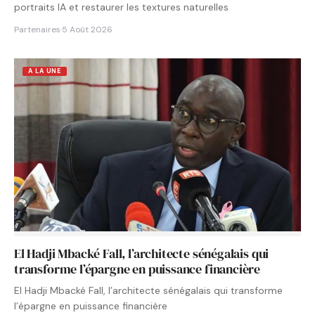
portraits IA et restaurer les textures naturelles
Partenaires
·
5 Août 2026
A LA UNE
El Hadji Mbacké Fall, l’architecte sénégalais qui
transforme l’épargne en puissance financière
El Hadji Mbacké Fall, l’architecte sénégalais qui transforme
l’épargne en puissance financière