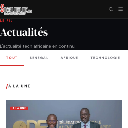
LE FIL
Actualités
L'actualité tech africaine en continu.
TOUT
SÉNÉGAL
AFRIQUE
TECHNOLOGIE
/
À LA UNE
A LA UNE