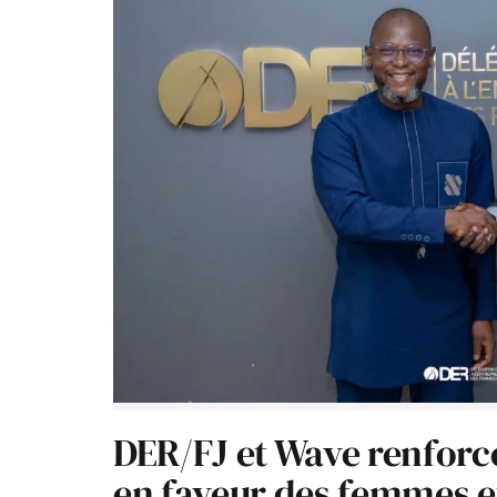
DER/FJ et Wave renforc
en faveur des femmes e