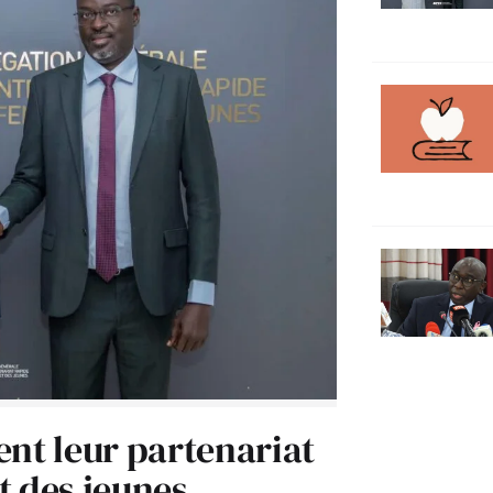
ent leur partenariat
t des jeunes