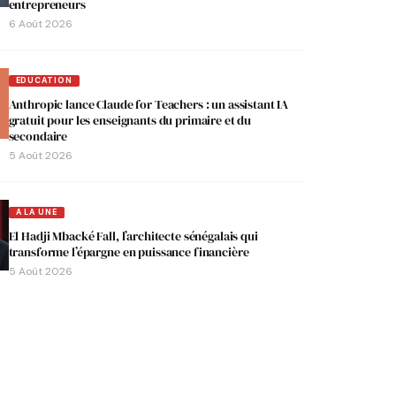
entrepreneurs
6 Août 2026
EDUCATION
Anthropic lance Claude for Teachers : un assistant IA
gratuit pour les enseignants du primaire et du
secondaire
5 Août 2026
A LA UNE
El Hadji Mbacké Fall, l’architecte sénégalais qui
transforme l’épargne en puissance financière
5 Août 2026