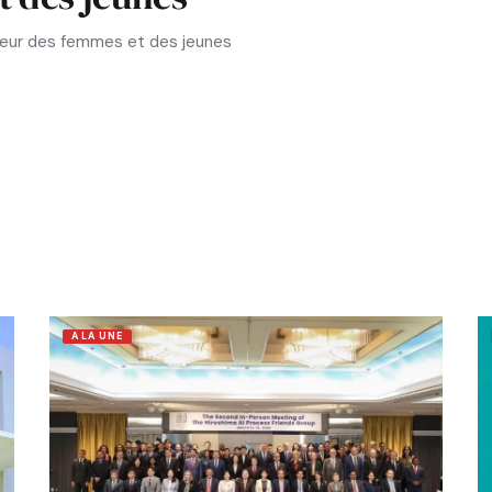
aveur des femmes et des jeunes
A LA UNE