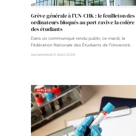
Grève générale à l’UN-CHK : le feuilleton des
ordinateurs bloqués au port ravive la colère
des étudiants
Dans un communiqué rendu public ce mardi, la
Fédération Nationale des Étudiants de l’Université
Numérique Cheikh Hamidou KANE…
Socialnetlink
·
5 Août 2026
AFRIQUE