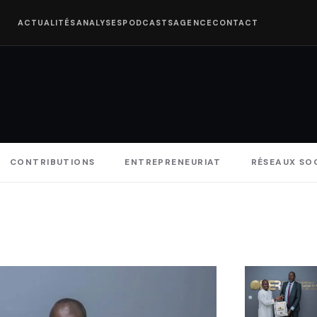
ACTUALITÉS
ANALYSES
PODCASTS
AGENCE
CONTACT
CONTRIBUTIONS
ENTREPRENEURIAT
RÉSEAUX SO