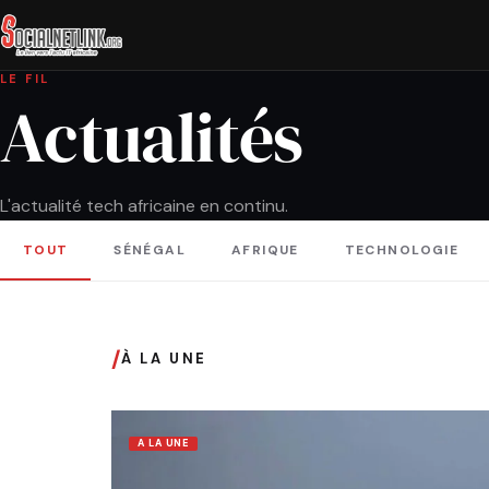
LE FIL
Actualités
L'actualité tech africaine en continu.
TOUT
SÉNÉGAL
AFRIQUE
TECHNOLOGIE
/
À LA UNE
A LA UNE