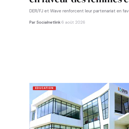
DER/FJ et Wave renforcent leur partenariat en f
Par Socialnetlink
·
6 août 2026
EDUCATION