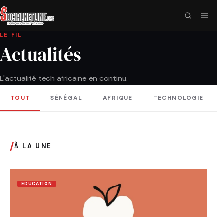
LE FIL
Actualités
L'actualité tech africaine en continu.
TOUT
SÉNÉGAL
AFRIQUE
TECHNOLOGIE
/
À LA UNE
EDUCATION