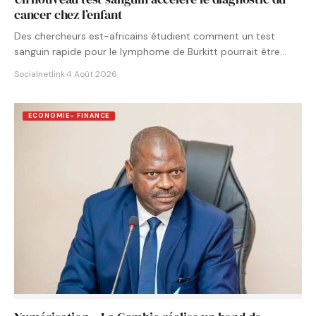
cancer chez l’enfant
Des chercheurs est-africains étudient comment un test
sanguin rapide pour le lymphome de Burkitt pourrait être
intégré aux…
Socialnetlink
·
4 Août 2026
ECONOMIE- FINANCE