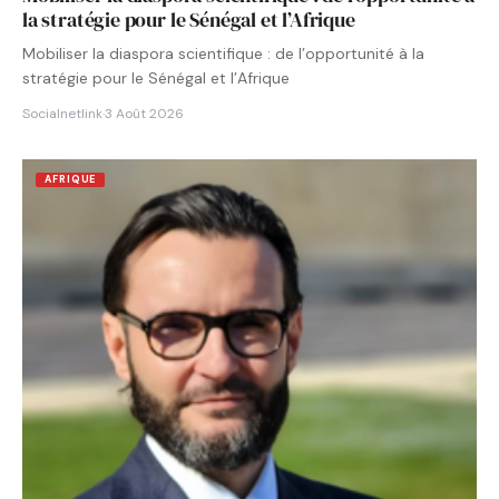
la stratégie pour le Sénégal et l’Afrique
Mobiliser la diaspora scientifique : de l’opportunité à la
stratégie pour le Sénégal et l’Afrique
Socialnetlink
·
3 Août 2026
AFRIQUE