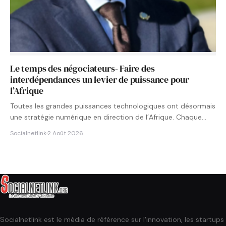
Le temps des négociateurs- Faire des
interdépendances un levier de puissance pour
l’Afrique
Toutes les grandes puissances technologiques ont désormais
une stratégie numérique en direction de l’Afrique. Chaque
État cherche à…
Socialnetlink
·
2 Août 2026
Socialnetlink est le média de référence sur l'innovation, les startups