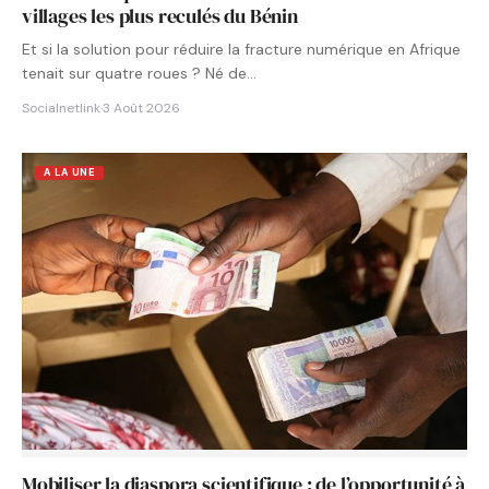
villages les plus reculés du Bénin
Et si la solution pour réduire la fracture numérique en Afrique
tenait sur quatre roues ? Né de…
Socialnetlink
·
3 Août 2026
A LA UNE
Mobiliser la diaspora scientifique : de l’opportunité à