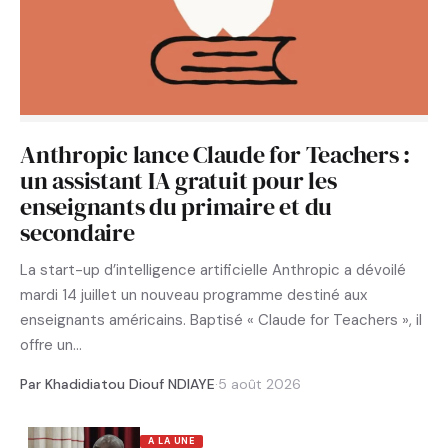
Anthropic lance Claude for Teachers :
un assistant IA gratuit pour les
enseignants du primaire et du
secondaire
La start-up d’intelligence artificielle Anthropic a dévoilé
mardi 14 juillet un nouveau programme destiné aux
enseignants américains. Baptisé « Claude for Teachers », il
offre un…
Par Khadidiatou Diouf NDIAYE
·
5 août 2026
A LA UNE