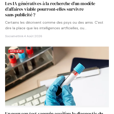
Les IA génératives à la recherche d’un modèle
d’affaires viable pourront‑elles survivre
sans publicité ?
Certains les décrivent comme des psys ou des amis. C’est
dire la place que les intelligences artficielles, ou…
Socialnetlink
·
4 Août 2026
AFRIQUE
Un nouveau test sanguin accélère le diagnostic du