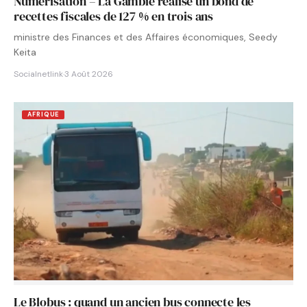
Numérisation – La Gambie réalise un bond de
recettes fiscales de 127 % en trois ans
ministre des Finances et des Affaires économiques, Seedy
Keita
Socialnetlink
·
3 Août 2026
AFRIQUE
Le Blobus : quand un ancien bus connecte les