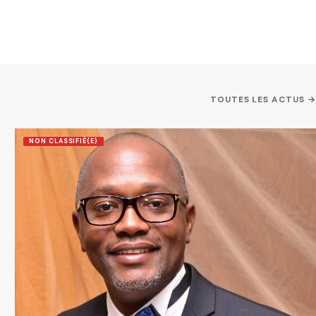
TOUTES LES ACTUS →
NON CLASSIFIÉ(E)