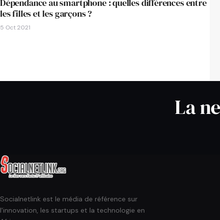
Dépendance au smartphone : quelles différences entre
les filles et les garçons ?
5 Oct 2021
La ne
Socialnetlink est le média de référence sur
l'innovation, les startups et la technologie en