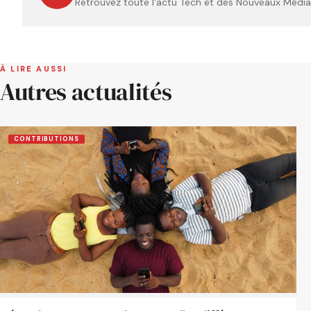
Retrouvez toute l'actu Tech et des Nouveaux Médias
À LIRE AUSSI
Autres actualités
CONTRIBUTIONS