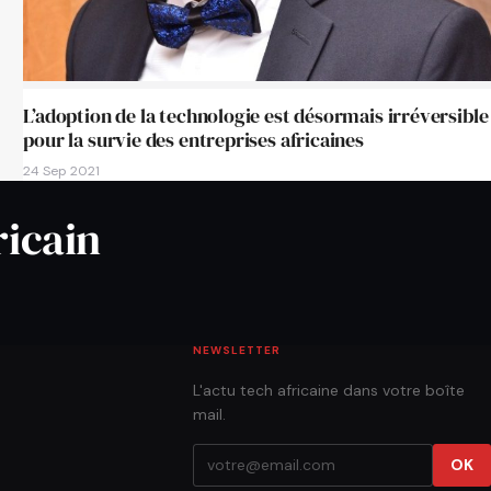
L’adoption de la technologie est désormais irréversible
pour la survie des entreprises africaines
24 Sep 2021
ricain
NEWSLETTER
L'actu tech africaine dans votre boîte
mail.
OK