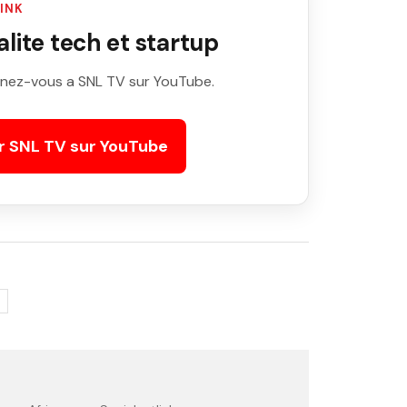
LINK
ite tech et startup
nez-vous a SNL TV sur YouTube.
r SNL TV sur YouTube