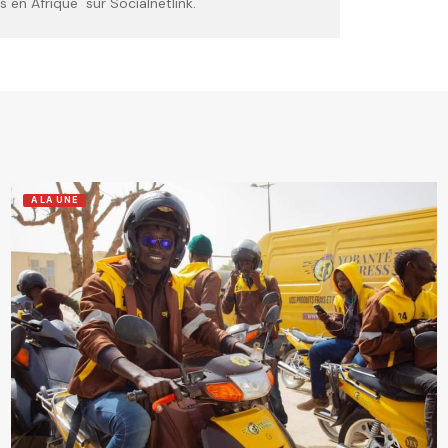
 en Afrique sur Socialnetlink.
A LA UNE