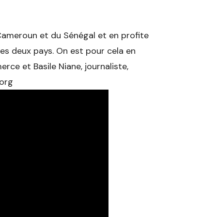
ameroun et du Sénégal et en profite
s deux pays. On est pour cela en
e et Basile Niane, journaliste,
.org