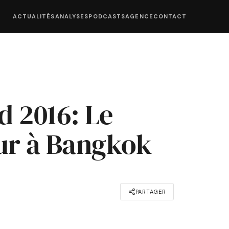
ACTUALITÉS
ANALYSES
PODCASTS
AGENCE
CONTACT
d 2016: Le
eur à Bangkok
PARTAGER