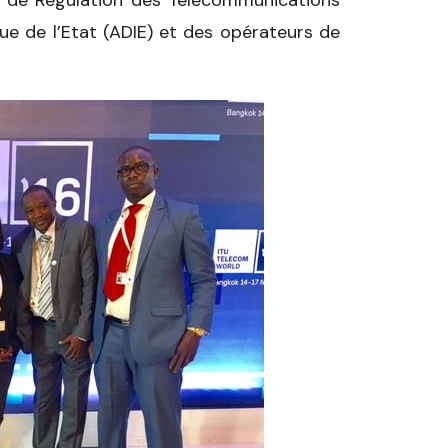
que de l’Etat (ADIE) et des opérateurs de