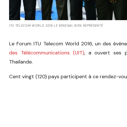
ITU TELECOM WORLD 2016 LE SENEGAL BIEN REPRÉSENTÉ
Le Forum ITU Telecom World 2016, un des événe
des Télécommunications (UIT)
, a ouvert ses 
Thaïlande.
Cent vingt (120) pays participent à ce rendez-vou