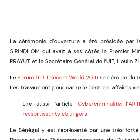
La cérémonie d’ouverture a été présidée par l
SIRINDHOM qui avait à ses côtés le Premier Min
PRAYUT et le Secrétaire Général de l’UIT, Houlin Z
Le
Forum ITU Telecom World 2016
se déroule du 1
Les travaux ont pour cadre le centre d’affaires «I
Lire aussi l’article:
Cybercriminalité: l’A
ressortissants étrangers
Le Sénégal y est représenté par une très fort
Postes et des Télécommunications, de l’Autorit