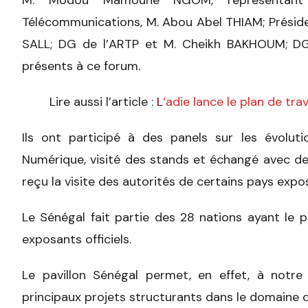
Télécommunications, M. Abou Abel THIAM; Préside
SALL; DG de l’ARTP et M. Cheikh BAKHOUM; DG de
présents à ce forum.
Lire aussi l’article :
L
‘adie lance le plan de tr
Ils ont participé à des panels sur les évolu
Numérique, visité des stands et échangé avec des
reçu la visite des autorités de certains pays expo
Le Sénégal fait partie des 28 nations ayant le pri
exposants officiels.
Le pavillon Sénégal permet, en effet, à notre
principaux projets structurants dans le domaine 