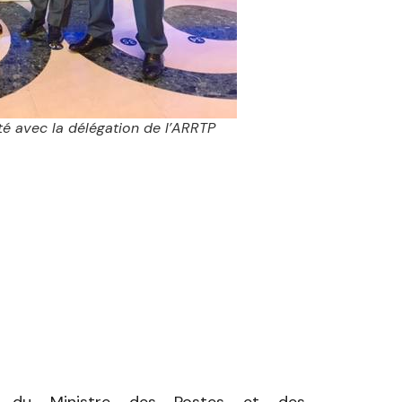
é avec la délégation de l’ARRTP
 du Ministre des Postes et des