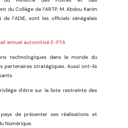
nt du Collège de l’ARTP, M. Abdou Karim
 l’ADIE, sont les officiels sénégalais
avail annuel automitisé E-PTA
tions technologiques dans le monde du
 partenaires stratégiques. Aussi ont-ils
sants.
vilège d’être sur la liste restreinte des
 pays de présenter ses réalisations et
du Numérique.