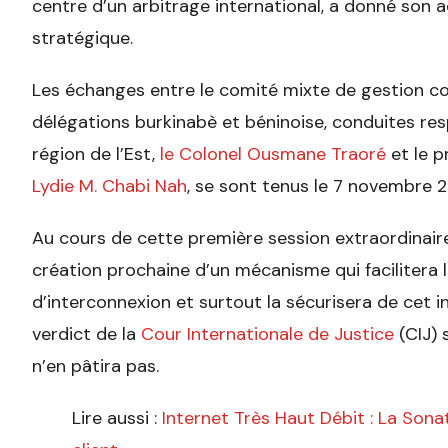
centre d’un arbitrage international, a donné son a
stratégique.
Les échanges entre le comité mixte de gestion co
délégations burkinabè et béninoise, conduites re
région de l’Est,
le Colonel Ousmane Traoré
et le p
Lydie M. Chabi Nah
, se sont tenus le 7 novembre 2
Au cours de cette première session extraordinaire 
création prochaine d’un mécanisme qui facilitera l
d’interconnexion et surtout la sécurisera de cet i
verdict de la
Cour Internationale de Justice
(CIJ) 
n’en pâtira pas.
Lire aussi :
Internet Très Haut Débit : La Sona