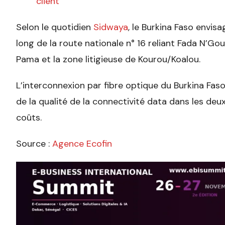
client
Selon le quotidien
Sidwaya
, le Burkina Faso envis
long de la route nationale n° 16 reliant Fada N’Go
Pama et la zone litigieuse de Kourou/Koalou.
L’interconnexion par fibre optique du Burkina Fas
de la qualité de la connectivité data dans les de
coûts.
Source :
Agence Ecofin