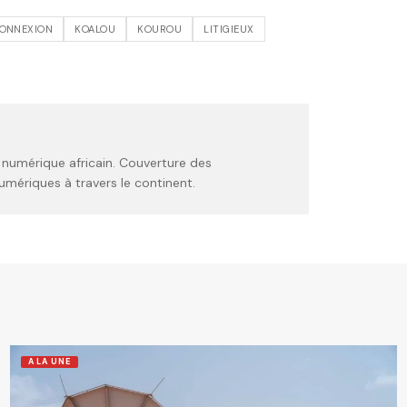
CONNEXION
KOALOU
KOUROU
LITIGIEUX
 numérique africain. Couverture des
umériques à travers le continent.
A LA UNE