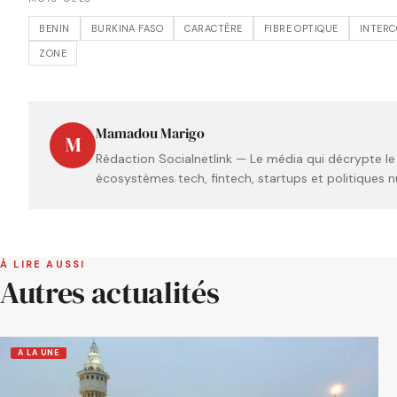
BENIN
BURKINA FASO
CARACTÈRE
FIBRE OPTIQUE
INTER
ZONE
Mamadou Marigo
M
Rédaction Socialnetlink — Le média qui décrypte le
écosystèmes tech, fintech, startups et politiques n
À LIRE AUSSI
Autres actualités
A LA UNE