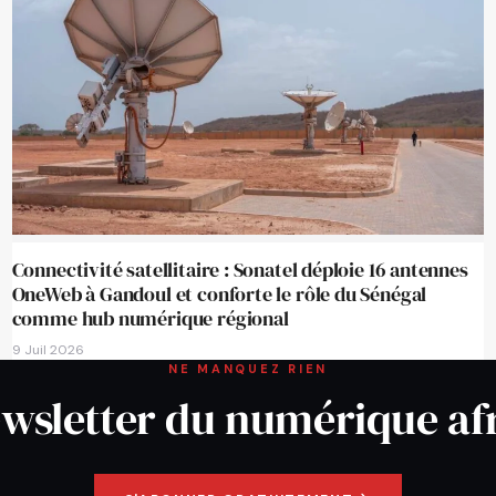
Connectivité satellitaire : Sonatel déploie 16 antennes
OneWeb à Gandoul et conforte le rôle du Sénégal
comme hub numérique régional
9 Juil 2026
NE MANQUEZ RIEN
wsletter du numérique af