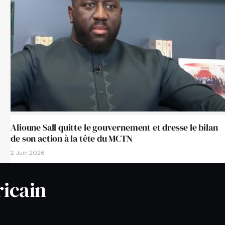
Alioune Sall quitte le gouvernement et dresse le bilan
de son action à la tête du MCTN
2 Juin 2026
ricain