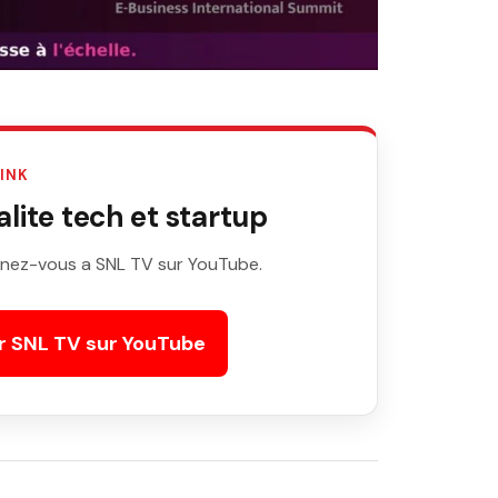
LINK
ite tech et startup
nez-vous a SNL TV sur YouTube.
r SNL TV sur YouTube