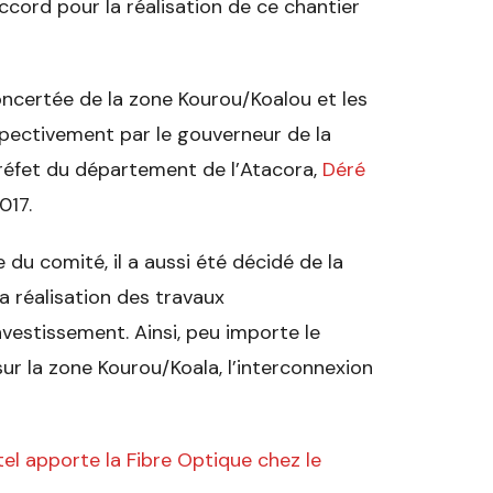
ccord pour la réalisation de ce chantier
ncertée de la zone Kourou/Koalou et les
spectivement par le gouverneur de la
réfet du département de l’Atacora,
Déré
017.
du comité, il a aussi été décidé de la
a réalisation des travaux
nvestissement. Ainsi, peu importe le
sur la zone Kourou/Koala, l’interconnexion
tel apporte la Fibre Optique chez le