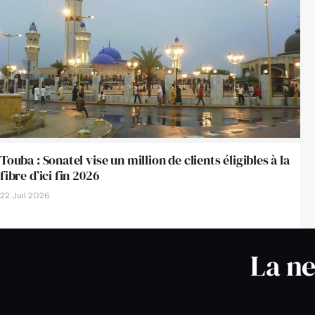
Touba : Sonatel vise un million de clients éligibles à la
fibre d’ici fin 2026
22 Juil 2026
La ne