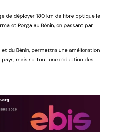
age de déployer 180 km de fibre optique le
urma et Porga au Bénin, en passant par
o et du Bénin, permettra une amélioration
ux pays, mais surtout une réduction des