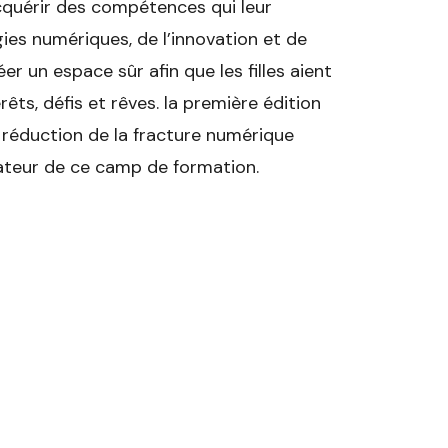
acquérir des compétences qui leur
ies numériques, de l’innovation et de
r un espace sûr afin que les filles aient
rêts, défis et rêves. la première édition
a réduction de la fracture numérique
isateur de ce camp de formation.