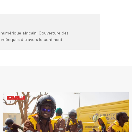
 numérique africain. Couverture des
umériques à travers le continent.
A LA UNE