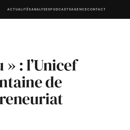
ACTUALITÉS
ANALYSES
PODCASTS
AGENCE
CONTACT
 » : l’Unicef
ntaine de
reneuriat