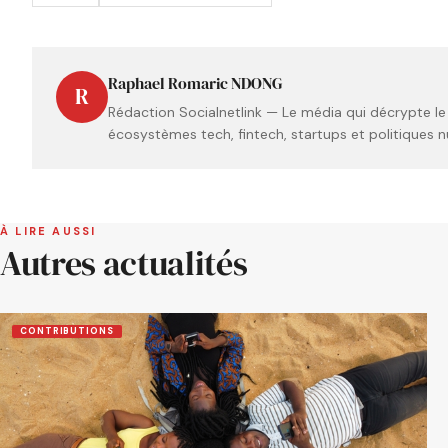
Raphael Romaric NDONG
R
Rédaction Socialnetlink — Le média qui décrypte le
écosystèmes tech, fintech, startups et politiques n
À LIRE AUSSI
Autres actualités
CONTRIBUTIONS