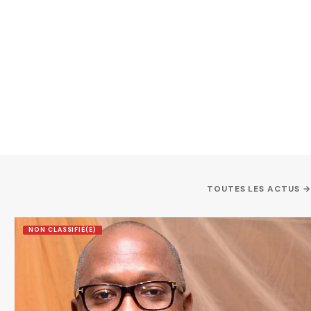
TOUTES LES ACTUS →
NON CLASSIFIÉ(E)