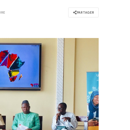
URE
PARTAGER