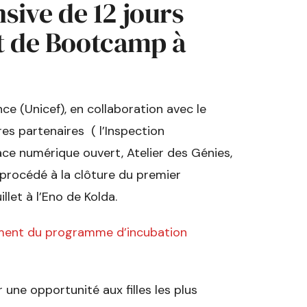
nsive de 12 jours
at de Bootcamp à
ce (Unicef), en collaboration avec le
res partenaires ( l’Inspection
pace numérique ouvert, Atelier des Génies,
 procédé à la clôture du premier
llet à l’Eno de Kolda.
ement du programme d’incubation
 une opportunité aux filles les plus