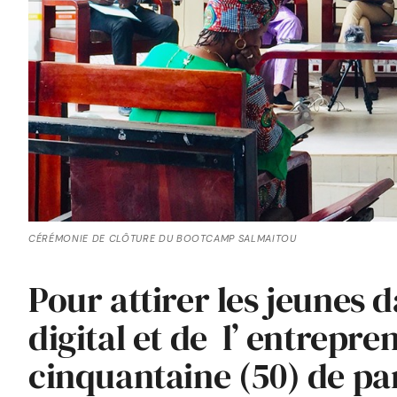
CÉRÉMONIE DE CLÔTURE DU BOOTCAMP SALMAITOU
Pour attirer les jeunes 
digital et de l’ entrepre
cinquantaine (50) de par