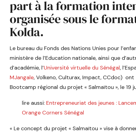
part à la formation inte
organisée sous le form
Kolda.
Le bureau du Fonds des Nations Unies pour l’enfan
ministère de l’Education nationale, ainsi que d’aut
d’académie, l’
Université virtuelle du Sénégal
, l’Es
MJangale
, Volkeno, Culturax, Impact, CCdoc) ont
Bootcamp régional du projet « Salmaïtou », le 19 jui
lire aussi:
Entrepreneuriat des jeunes : Lanc
Orange Corners Sénégal
« Le concept du projet « Salmaïtou » vise à donner