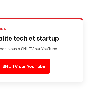
LINK
ite tech et startup
nez-vous a SNL TV sur YouTube.
r SNL TV sur YouTube