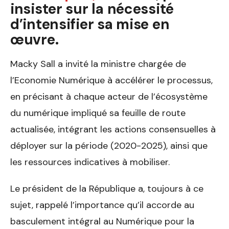
insister sur la nécessité
d’intensifier sa mise en
œuvre.
Macky Sall a invité la ministre chargée de
l’Economie Numérique à accélérer le processus,
en précisant à chaque acteur de l’écosystème
du numérique impliqué sa feuille de route
actualisée, intégrant les actions consensuelles à
déployer sur la période (2020-2025), ainsi que
les ressources indicatives à mobiliser.
Le président de la République a, toujours à ce
sujet, rappelé l’importance qu’il accorde au
basculement intégral au Numérique pour la