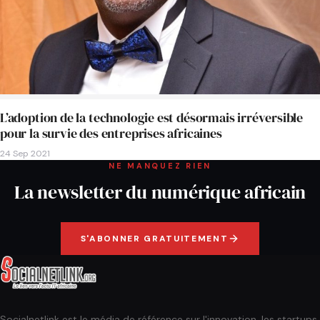
L’adoption de la technologie est désormais irréversible
pour la survie des entreprises africaines
24 Sep 2021
NE MANQUEZ RIEN
La newsletter du numérique africain
S'ABONNER GRATUITEMENT
Socialnetlink est le média de référence sur l'innovation, les startups