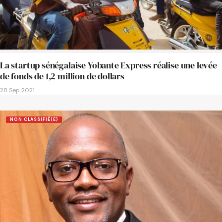
La startup sénégalaise Yobante Express réalise une levée
de fonds de 1,2 million de dollars
28 Sep 2021
NON CLASSIFIÉ(E)