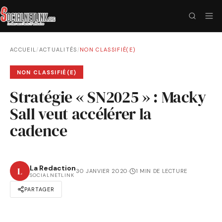
ACCUEIL
/
ACTUALITÉS
/
NON CLASSIFIÉ(E)
NON CLASSIFIÉ(E)
Stratégie « SN2025 » : Macky
Sall veut accélérer la
cadence
La Redaction
L
30 JANVIER 2020
·
1 MIN DE LECTURE
SOCIALNETLINK
PARTAGER