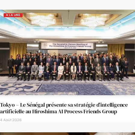
A LA UNE
Tokyo – Le Sénégal présente sa stratégie d’intelligence
artificielle au Hiroshima AI Process Friends Group
4 Août 2026