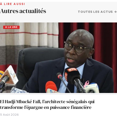
À LIRE AUSSI
Autres actualités
TOUTES LES ACTUS →
A LA UNE
El Hadji Mbacké Fall, l’architecte sénégalais qui
transforme l’épargne en puissance financière
5 Août 2026