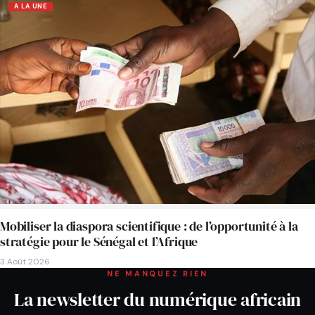
A LA UNE
Mobiliser la diaspora scientifique : de l’opportunité à la
stratégie pour le Sénégal et l’Afrique
3 Août 2026
NE MANQUEZ RIEN
La newsletter du numérique africain