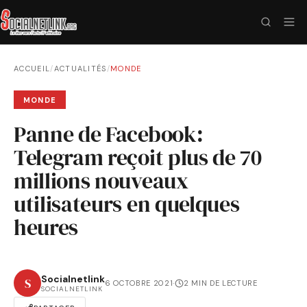
ACCUEIL
/
ACTUALITÉS
/
MONDE
MONDE
Panne de Facebook:
Telegram reçoit plus de 70
millions nouveaux
utilisateurs en quelques
heures
Socialnetlink
S
6 OCTOBRE 2021
·
2 MIN DE LECTURE
SOCIALNETLINK