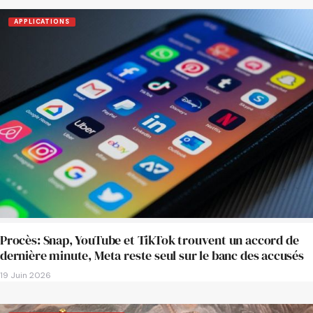
APPLICATIONS
Procès: Snap, YouTube et TikTok trouvent un accord de
dernière minute, Meta reste seul sur le banc des accusés
19 Juin 2026