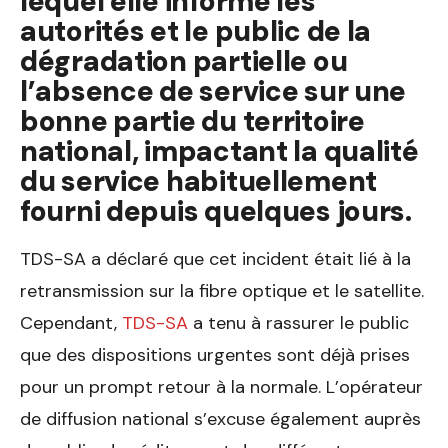
lequel elle informe les
autorités et le public de la
dégradation partielle ou
l’absence de service sur une
bonne partie du territoire
national, impactant la qualité
du service habituellement
fourni depuis quelques jours.
TDS-SA a déclaré que cet incident était lié à la
retransmission sur la fibre optique et le satellite.
Cependant,
TDS-SA
a tenu à rassurer le public
que des dispositions urgentes sont déjà prises
pour un prompt retour à la normale. L’opérateur
de diffusion national s’excuse également auprès