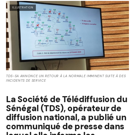
ILLUSTRATION
TDS-SA ANNONCE UN RETOUR À LA NORMALE IMMINENT SUITE À DES
INCIDENTS DE SERVICE
La Société de Télédiffusion du
Sénégal (TDS), opérateur de
diffusion national, a publié un
communiqué de presse dans