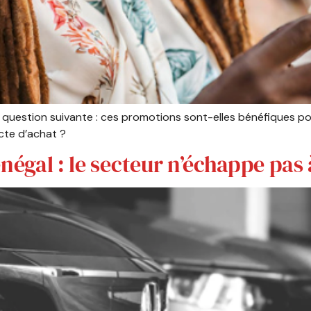
 question suivante : ces promotions sont-elles bénéfiques p
cte d’achat ?
négal : le secteur n’échappe pas à