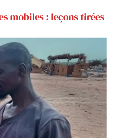
s mobiles : leçons tirées