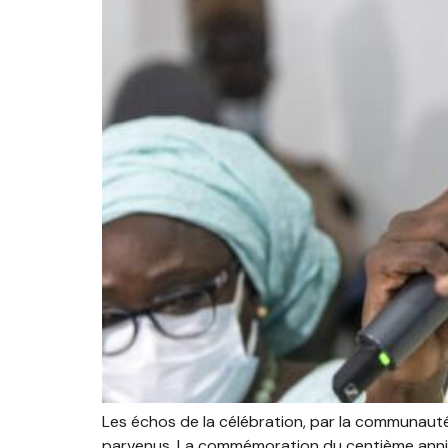
Les échos de la célébration, par la communauté 
parvenus. La commémoration du centième anniver