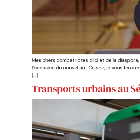
Mes chers compatriotes d’ici et de la diaspora
l’occasion du nouvel an. Ce soir, je vous ferai
[…]
Transports urbains au Sén