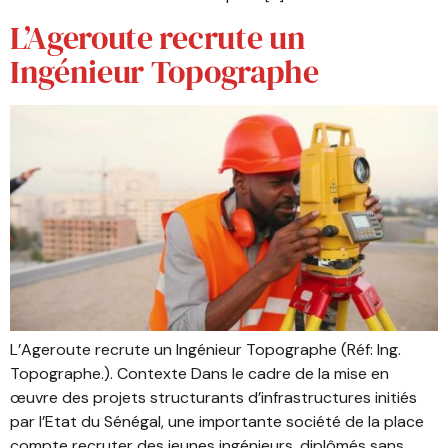
L’Ageroute recrute un
Ingénieur Topographe
L’Ageroute recrute un Ingénieur Topographe (Réf: Ing.
Topographe.). Contexte Dans le cadre de la mise en
œuvre des projets structurants d’infrastructures initiés
par l’Etat du Sénégal, une importante société de la place
compte recruter des jeunes ingénieurs, diplômés sans