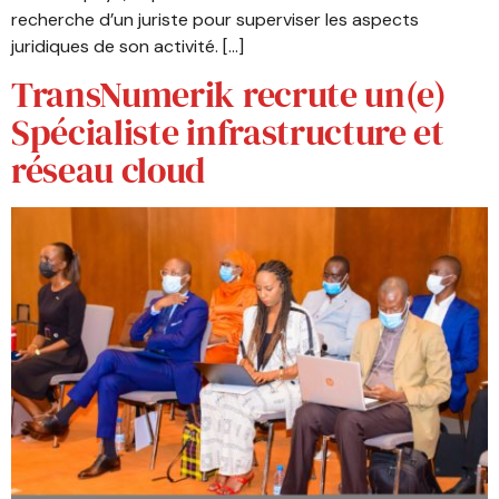
recherche d’un juriste pour superviser les aspects
juridiques de son activité. […]
TransNumerik recrute un(e)
Spécialiste infrastructure et
réseau cloud