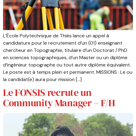
L’École Polytechnique de Thiès lance un appel à
candidature pour le recrutement d’un (01) enseignant
chercheur en Topographie, titulaire d’un Doctorat / PhD
en sciences topographiques, d’un Master ou un diplôme
d’ingénieur topographe ou tout autre diplôme équivalent.
Le poste est à temps plein et permanent. MISSIONS : Le ou
la candidat(e) aura pour mission […]
Le FONSIS recrute un
Community Manager – F/H