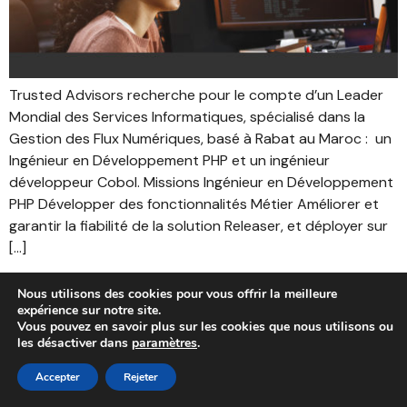
Trusted Advisors recherche pour le compte d’un Leader
Mondial des Services Informatiques, spécialisé dans la
Gestion des Flux Numériques, basé à Rabat au Maroc : un
Ingénieur en Développement PHP et un ingénieur
développeur Cobol. Missions Ingénieur en Développement
PHP Développer des fonctionnalités Métier Améliorer et
garantir la fiabilité de la solution Releaser, et déployer sur
[…]
Air Sénégal recrute un
Nous utilisons des cookies pour vous offrir la meilleure
Responsable des Applications
expérience sur notre site.
Vous pouvez en savoir plus sur les cookies que nous utilisons ou
Informatiques
les désactiver dans
paramètres
.
Accepter
Rejeter