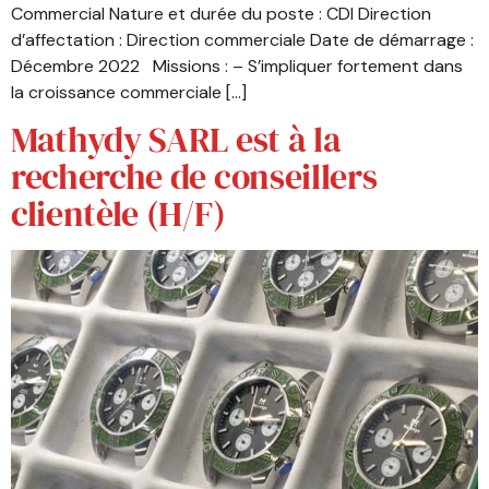
Commercial Nature et durée du poste : CDI Direction
d’affectation : Direction commerciale Date de démarrage :
Décembre 2022 Missions : – S’impliquer fortement dans
la croissance commerciale […]
Mathydy SARL est à la
recherche de conseillers
clientèle (H/F)