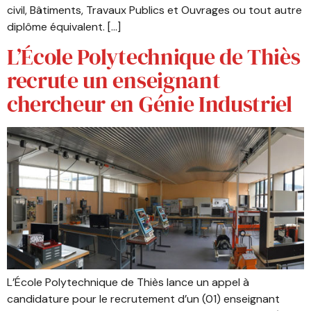
civil, Bâtiments, Travaux Publics et Ouvrages ou tout autre
diplôme équivalent. […]
L’École Polytechnique de Thiès
recrute un enseignant
chercheur en Génie Industriel
L’École Polytechnique de Thiès lance un appel à
candidature pour le recrutement d’un (01) enseignant