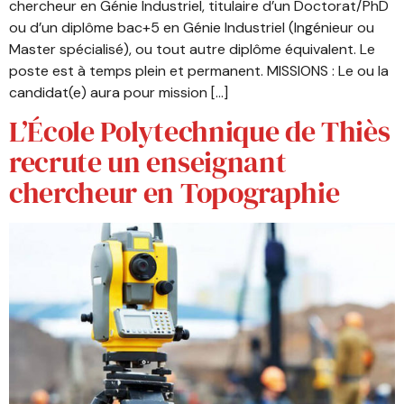
chercheur en Génie Industriel, titulaire d’un Doctorat/PhD
ou d’un diplôme bac+5 en Génie Industriel (Ingénieur ou
Master spécialisé), ou tout autre diplôme équivalent. Le
poste est à temps plein et permanent. MISSIONS : Le ou la
candidat(e) aura pour mission […]
L’École Polytechnique de Thiès
recrute un enseignant
chercheur en Topographie