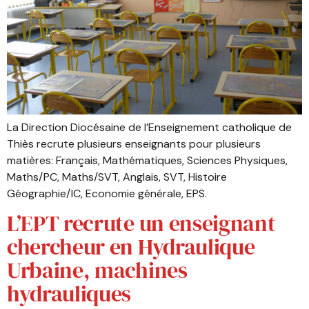
La Direction Diocésaine de l’Enseignement catholique de
Thiès recrute plusieurs enseignants pour plusieurs
matières: Français, Mathématiques, Sciences Physiques,
Maths/PC, Maths/SVT, Anglais, SVT, Histoire
Géographie/IC, Economie générale, EPS.
L’EPT recrute un enseignant
chercheur en Hydraulique
Urbaine, machines
hydrauliques