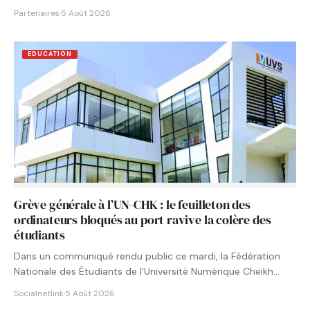
Partenaires
·
5 Août 2026
EDUCATION
Grève générale à l’UN-CHK : le feuilleton des
ordinateurs bloqués au port ravive la colère des
étudiants
Dans un communiqué rendu public ce mardi, la Fédération
Nationale des Étudiants de l’Université Numérique Cheikh
Hamidou KANE…
Socialnetlink
·
5 Août 2026