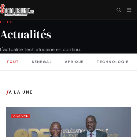
LE FIL
Actualités
L'actualité tech africaine en continu.
TOUT
SÉNÉGAL
AFRIQUE
TECHNOLOGIE
/
À LA UNE
A LA UNE