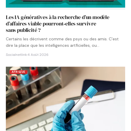
Les IA génératives à la recherche d’un modèle
d’affaires viable pourront‑elles survivre
sans publicité ?
Certains les décrivent comme des psys ou des amis. C’est
dire la place que les intelligences artficielles, ou…
Socialnetlink
·
4 Août 2026
AFRIQUE