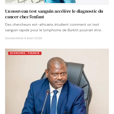
Un nouveau test sanguin accélère le diagnostic du
cancer chez l’enfant
Des chercheurs est-africains étudient comment un test
sanguin rapide pour le lymphome de Burkitt pourrait être
intégré aux…
Socialnetlink
·
4 Août 2026
ECONOMIE- FINANCE