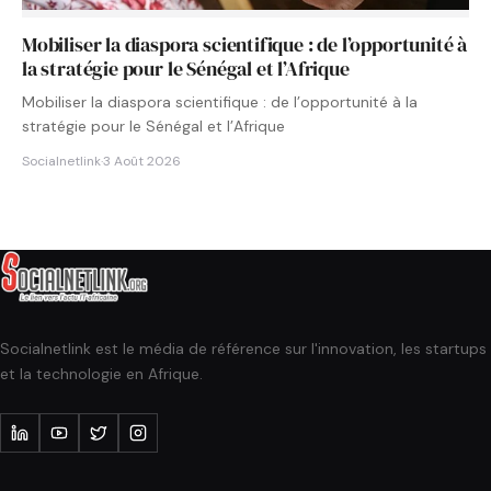
Mobiliser la diaspora scientifique : de l’opportunité à
la stratégie pour le Sénégal et l’Afrique
Mobiliser la diaspora scientifique : de l’opportunité à la
stratégie pour le Sénégal et l’Afrique
Socialnetlink
·
3 Août 2026
Socialnetlink est le média de référence sur l'innovation, les startups
et la technologie en Afrique.