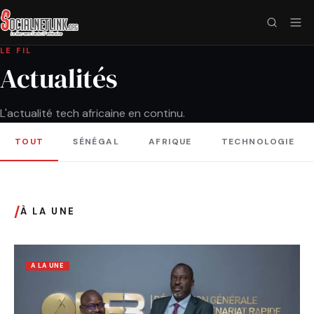
LE FIL
Actualités
L'actualité tech africaine en continu.
TOUT
SÉNÉGAL
AFRIQUE
TECHNOLOGIE
/
À LA UNE
A LA UNE