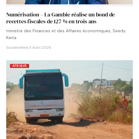
Numérisation – La Gambie réalise un bond de
recettes fiscales de 127 % en trois ans
ministre des Finances et des Affaires économiques, Seedy
Keita
Socialnetlink
·
3 Août 2026
AFRIQUE