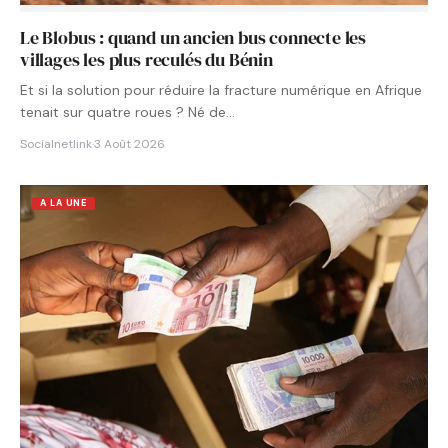
Le Blobus : quand un ancien bus connecte les
villages les plus reculés du Bénin
Et si la solution pour réduire la fracture numérique en Afrique
tenait sur quatre roues ? Né de…
Socialnetlink
·
3 Août 2026
A LA UNE