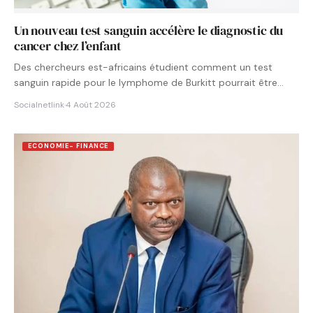
Un nouveau test sanguin accélère le diagnostic du
cancer chez l’enfant
Des chercheurs est-africains étudient comment un test
sanguin rapide pour le lymphome de Burkitt pourrait être
intégré aux…
Socialnetlink
·
4 Août 2026
ECONOMIE- FINANCE