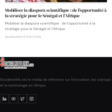
Mobiliser la diaspora scientifique : de l’opportunité à
la stratégie pour le Sénégal et l’Afrique
Mobiliser la diaspora scientifique : de l’opportunité à la
stratégie pour le Sénégal et l’Afrique
Socialnetlink
·
3 Août 2026
Socialnetlink est le média de référence sur l'innovation, les startups
et la technologie en Afrique.