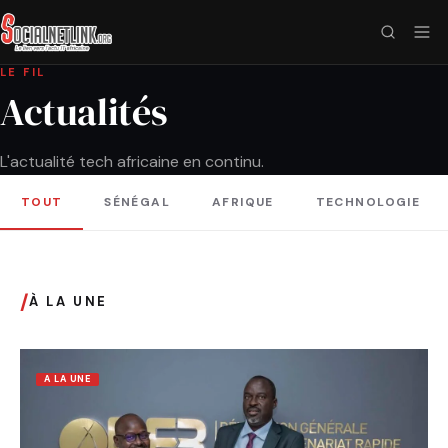
LE FIL
Actualités
L'actualité tech africaine en continu.
TOUT
SÉNÉGAL
AFRIQUE
TECHNOLOGIE
/
À LA UNE
A LA UNE