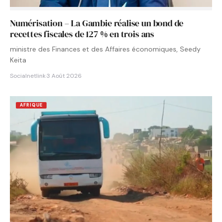
Numérisation – La Gambie réalise un bond de
recettes fiscales de 127 % en trois ans
ministre des Finances et des Affaires économiques, Seedy
Keita
Socialnetlink
·
3 Août 2026
AFRIQUE