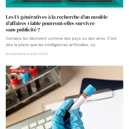
Les IA génératives à la recherche d’un modèle
d’affaires viable pourront‑elles survivre
sans publicité ?
Certains les décrivent comme des psys ou des amis. C’est
dire la place que les intelligences artficielles, ou…
Socialnetlink
·
4 Août 2026
AFRIQUE