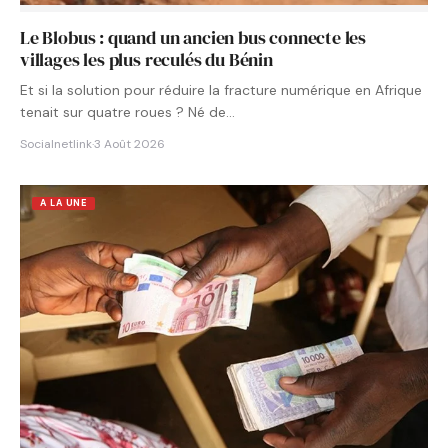
Le Blobus : quand un ancien bus connecte les
villages les plus reculés du Bénin
Et si la solution pour réduire la fracture numérique en Afrique
tenait sur quatre roues ? Né de…
Socialnetlink
·
3 Août 2026
A LA UNE