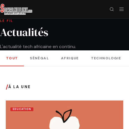
LE FIL
Actualités
L'actualité tech africaine en continu.
TOUT
SÉNÉGAL
AFRIQUE
TECHNOLOGIE
/
À LA UNE
EDUCATION