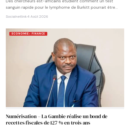
Des chercheurs est-africains étudient comment un test
sanguin rapide pour le lymphome de Burkitt pourrait être
intégré aux…
Socialnetlink
·
4 Août 2026
ECONOMIE- FINANCE
Numérisation – La Gambie réalise un bond de
recettes fiscales de 127 % en trois ans