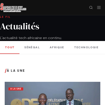
LE FIL
Actualités
L'actualité tech africaine en continu.
TOUT
SÉNÉGAL
AFRIQUE
TECHNOLOGIE
/
À LA UNE
A LA UNE