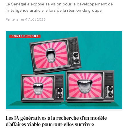
Le Sénégal a exposé sa vision pour le développement de
l’intelligence artificielle lors de la réunion du groupe…
Partenaires
·
4 Août 2026
CONTRIBUTIONS
Les IA génératives à la recherche d’un modèle
d’affaires viable pourront‑elles survivre