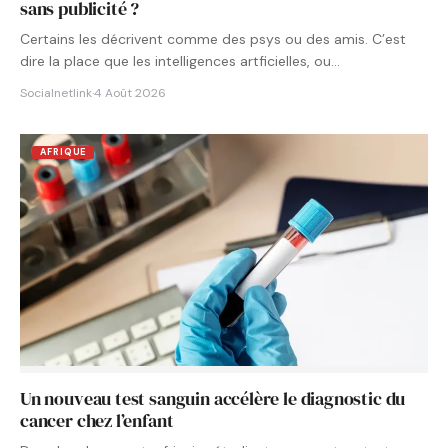
sans publicité ?
Certains les décrivent comme des psys ou des amis. C’est
dire la place que les intelligences artficielles, ou…
Socialnetlink
·
4 Août 2026
AFRIQUE
Un nouveau test sanguin accélère le diagnostic du
cancer chez l’enfant