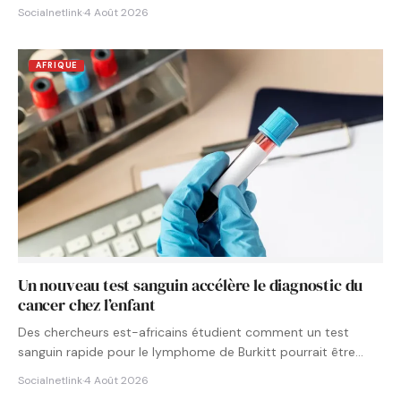
Socialnetlink
·
4 Août 2026
AFRIQUE
Un nouveau test sanguin accélère le diagnostic du
cancer chez l’enfant
Des chercheurs est-africains étudient comment un test
sanguin rapide pour le lymphome de Burkitt pourrait être
intégré aux…
Socialnetlink
·
4 Août 2026