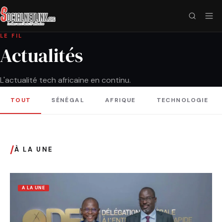
LE FIL
Actualités
L'actualité tech africaine en continu.
TOUT
SÉNÉGAL
AFRIQUE
TECHNOLOGIE
/
À LA UNE
A LA UNE