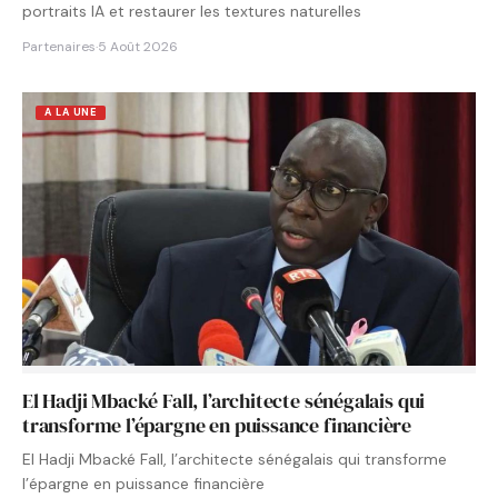
portraits IA et restaurer les textures naturelles
Partenaires
·
5 Août 2026
A LA UNE
El Hadji Mbacké Fall, l’architecte sénégalais qui
transforme l’épargne en puissance financière
El Hadji Mbacké Fall, l’architecte sénégalais qui transforme
l’épargne en puissance financière