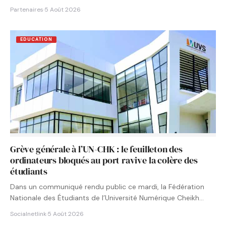
Partenaires
·
5 Août 2026
EDUCATION
Grève générale à l’UN-CHK : le feuilleton des
ordinateurs bloqués au port ravive la colère des
étudiants
Dans un communiqué rendu public ce mardi, la Fédération
Nationale des Étudiants de l’Université Numérique Cheikh
Hamidou KANE…
Socialnetlink
·
5 Août 2026