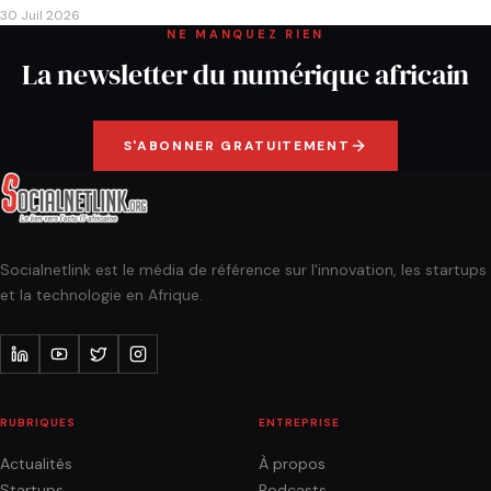
30 Juil 2026
NE MANQUEZ RIEN
La newsletter du numérique africain
S'ABONNER GRATUITEMENT
Socialnetlink est le média de référence sur l'innovation, les startups
et la technologie en Afrique.
RUBRIQUES
ENTREPRISE
Actualités
À propos
Startups
Podcasts