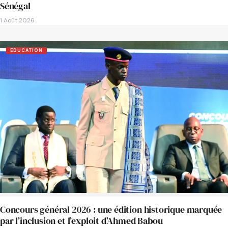
Sénégal
1 Août 2026
EDUCATION
Concours général 2026 : une édition historique marquée
par l’inclusion et l’exploit d’Ahmed Babou