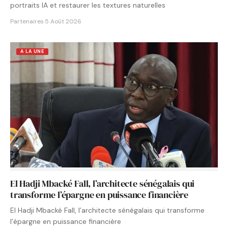
portraits IA et restaurer les textures naturelles
Partenaires
·
5 Août 2026
A LA UNE
El Hadji Mbacké Fall, l’architecte sénégalais qui
transforme l’épargne en puissance financière
El Hadji Mbacké Fall, l’architecte sénégalais qui transforme
l’épargne en puissance financière