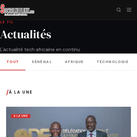
LE FIL
Actualités
L'actualité tech africaine en continu.
TOUT
SÉNÉGAL
AFRIQUE
TECHNOLOGIE
/
À LA UNE
A LA UNE