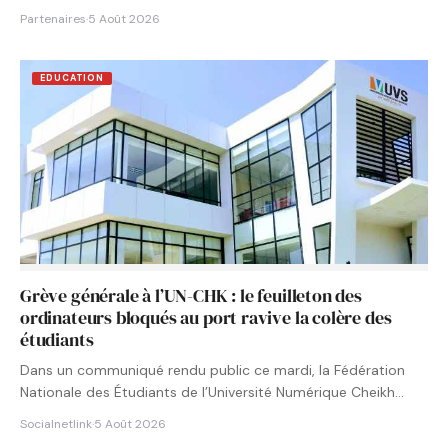
Partenaires
·
5 Août 2026
EDUCATION
Grève générale à l’UN-CHK : le feuilleton des
ordinateurs bloqués au port ravive la colère des
étudiants
Dans un communiqué rendu public ce mardi, la Fédération
Nationale des Étudiants de l’Université Numérique Cheikh
Hamidou KANE…
Socialnetlink
·
5 Août 2026