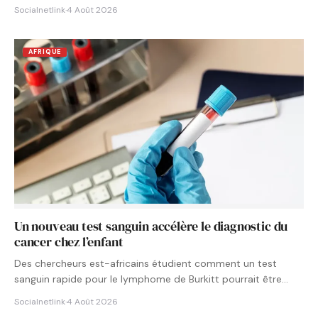
Socialnetlink
·
4 Août 2026
AFRIQUE
Un nouveau test sanguin accélère le diagnostic du
cancer chez l’enfant
Des chercheurs est-africains étudient comment un test
sanguin rapide pour le lymphome de Burkitt pourrait être
intégré aux…
Socialnetlink
·
4 Août 2026