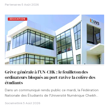
Partenaires
·
5 Août 2026
EDUCATION
Grève générale à l’UN-CHK : le feuilleton des
ordinateurs bloqués au port ravive la colère des
étudiants
Dans un communiqué rendu public ce mardi, la Fédération
Nationale des Étudiants de l’Université Numérique Cheikh
Hamidou KANE…
Socialnetlink
·
5 Août 2026