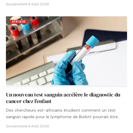
Socialnetlink
·
4 Août 2026
AFRIQUE
Un nouveau test sanguin accélère le diagnostic du
cancer chez l’enfant
Des chercheurs est-africains étudient comment un test
sanguin rapide pour le lymphome de Burkitt pourrait être
intégré aux…
Socialnetlink
·
4 Août 2026