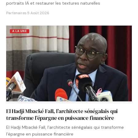
portraits IA et restaurer les textures naturelles
Partenaires
·
5 Août 2026
A LA UNE
El Hadji Mbacké Fall, l’architecte sénégalais qui
transforme l’épargne en puissance financière
El Hadji Mbacké Fall, l’architecte sénégalais qui transforme
l’épargne en puissance financière