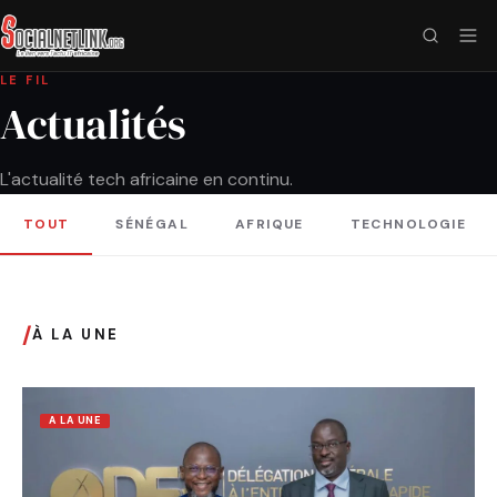
LE FIL
Actualités
L'actualité tech africaine en continu.
TOUT
SÉNÉGAL
AFRIQUE
TECHNOLOGIE
/
À LA UNE
A LA UNE