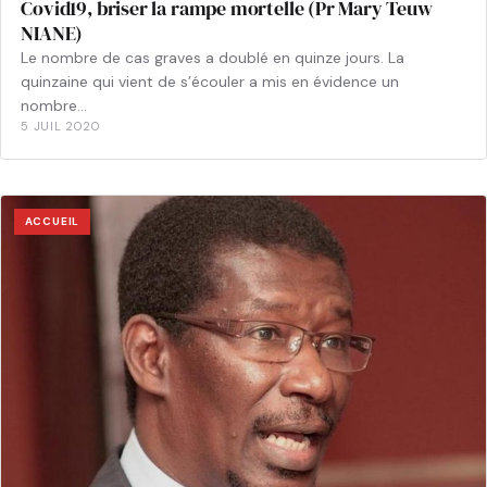
Covid19, briser la rampe mortelle (Pr Mary Teuw
NIANE)
Le nombre de cas graves a doublé en quinze jours. La
quinzaine qui vient de s’écouler a mis en évidence un
nombre…
5 JUIL 2020
ACCUEIL