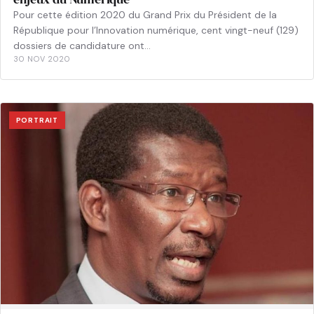
Pour cette édition 2020 du Grand Prix du Président de la
République pour l’Innovation numérique, cent vingt-neuf (129)
dossiers de candidature ont…
30 NOV 2020
PORTRAIT