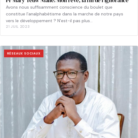
Pr Mary Teuw Niane: Mon rêve, la fin de l’ignorance
Avons nous suffisamment conscience du boulet que
constitue l’analphabétisme dans la marche de notre pays
vers le développement ? N’est-il pas plus…
21 JUIL 2023
RÉSEAUX SOCIAUX