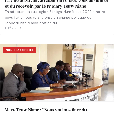
La Cité du Savoir, au cœur du rendez-vous du donner
et du recevoir, par le Pr Mary Teuw Niane
En adoptant la stratégie « Sénégal Numérique 2025 », notre
pays fait un pas vers la prise en charge politique de
l’opportunité d’accélération du…
11 FÉV 2018
NON CLASSIFIÉ(E)
Mary Teuw Niane : “Nous voulons faire du