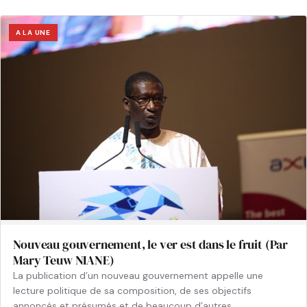
A LA UNE
Nouveau gouvernement, le ver est dans le fruit (Par
Mary Teuw NIANE)
La publication d’un nouveau gouvernement appelle une
lecture politique de sa composition, de ses objectifs
annoncés et présumés et de beaucoup d’autres…