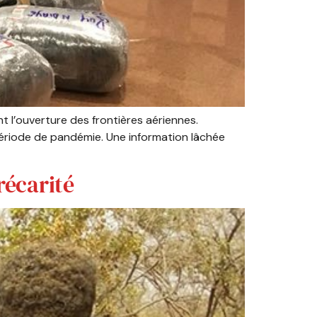
t l’ouverture des frontières aériennes.
 période de pandémie. Une information lâchée
récarité