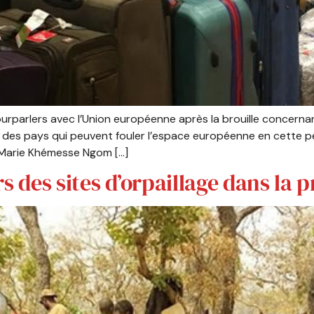
rparlers avec l’Union européenne après la brouille concernan
list des pays qui peuvent fouler l’espace européenne en cette
r Marie Khémesse Ngom […]
s des sites d’orpaillage dans la p