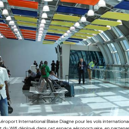
’Aéroport International Blaise Diagne pour les vols internatio
est du Wifi déployé dans cet espace aéroportuaire, en parte