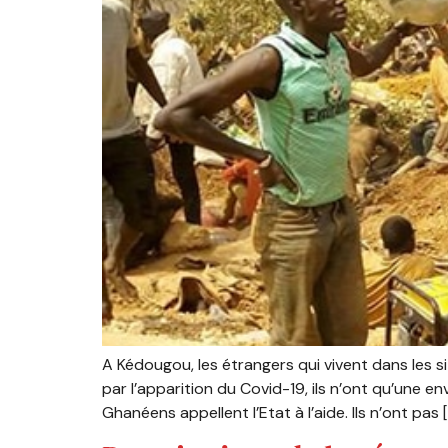
A Kédougou, les étrangers qui vivent dans les s
par l’apparition du Covid-19, ils n’ont qu’une env
Ghanéens appellent l’Etat à l’aide. Ils n’ont pas 