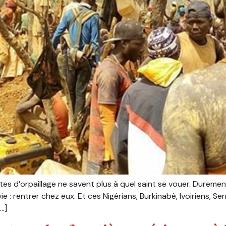
ites d’orpaillage ne savent plus à quel saint se vouer. Dure
ie : rentrer chez eux. Et ces Nigérians, Burkinabè, Ivoiriens, Se
[…]