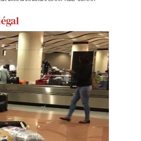
négal