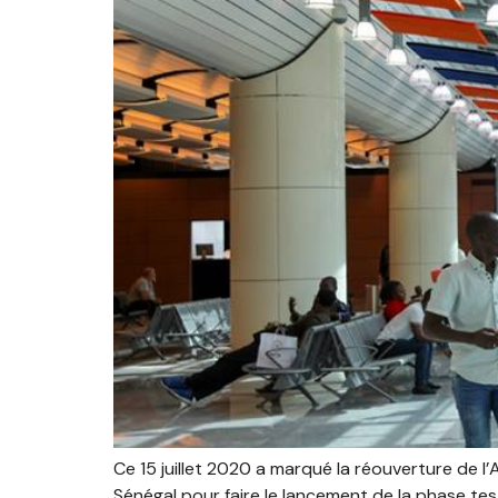
Ce 15 juillet 2020 a marqué la réouverture de l
Sénégal pour faire le lancement de la phase t