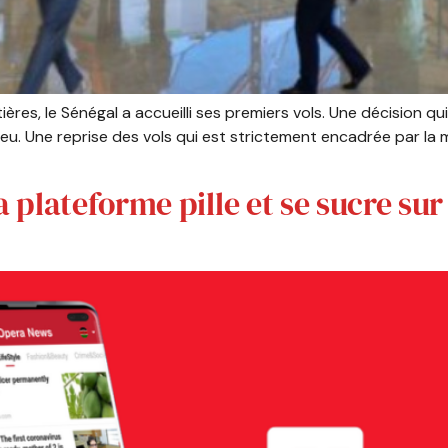
res, le Sénégal a accueilli ses premiers vols. Une décision qui f
u. Une reprise des vols qui est strictement encadrée par la m
plateforme pille et se sucre sur