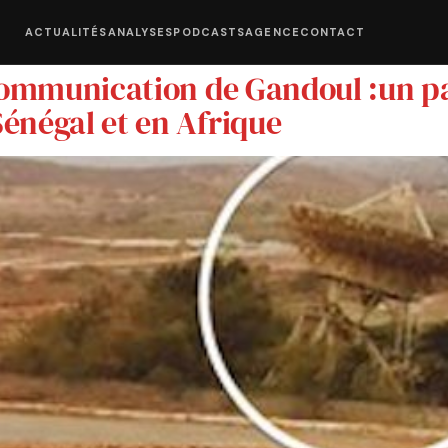
ACTUALITÉS
ANALYSES
PODCASTS
AGENCE
CONTACT
 communication de Gandoul :un p
énégal et en Afrique