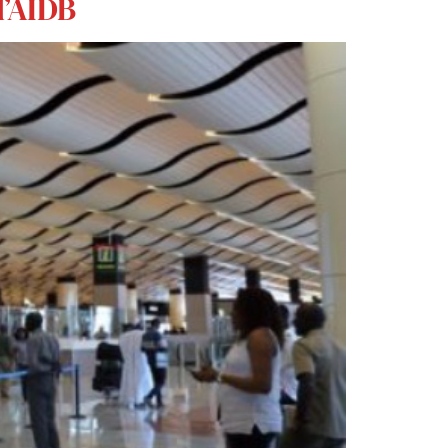
l’AIDB