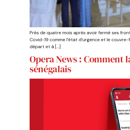
Près de quatre mois après avoir fermé ses frontiè
Covid-19 comme l’état d’urgence et le couvre-fe
départ et à […]
Opera News : Comment la 
sénégalais