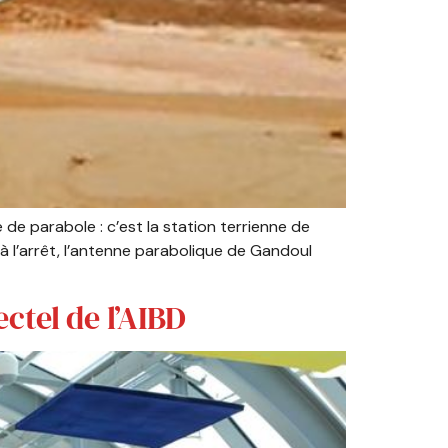
e parabole : c’est la station terrienne de
 à l’arrêt, l’antenne parabolique de Gandoul
ctel de l’AIBD