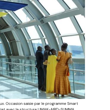
naux. Occasion saisie par le programme Smart
nariat avec la structure LIMAK-AIBD-SUMMA