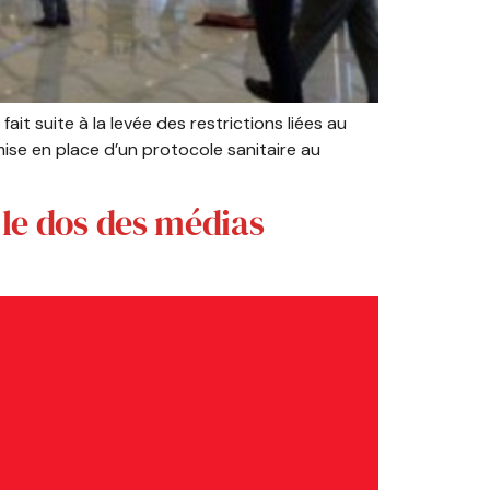
ait suite à la levée des restrictions liées au
ise en place d’un protocole sanitaire au
 le dos des médias