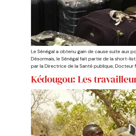
Le Sénégal a obtenu gain de cause suite aux pou
Désormais, le Sénégal fait partie de la short-
par la Directrice de la Santé publique, Docteu
Kédougou: Les travailleur