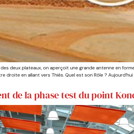
 des deux plateaux, on aperçoit une grande antenne en forme d
e droite en allant vers Thiès. Quel est son Rôle ? Aujourd’hui
t de la phase test du point Kone