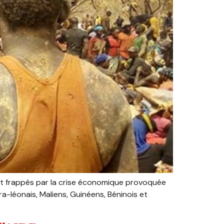
ment frappés par la crise économique provoquée
rra-léonais, Maliens, Guinéens, Béninois et