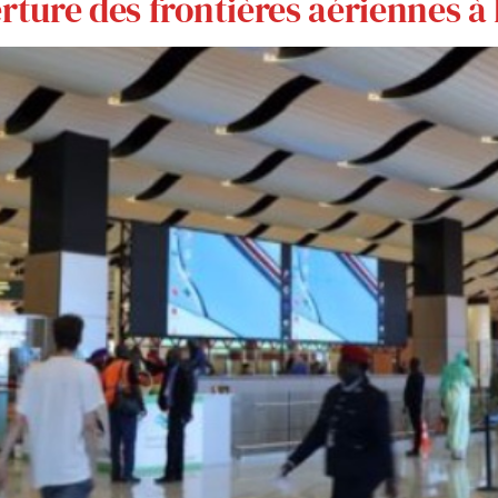
rture des frontières aériennes à 