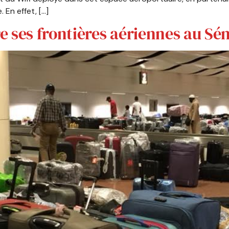
. En effet, […]
 ses frontières aériennes au Sé