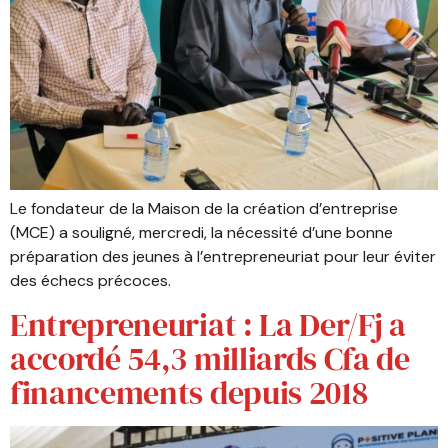
Le fondateur de la Maison de la création d’entreprise
(MCE) a souligné, mercredi, la nécessité d’une bonne
préparation des jeunes à l’entrepreneuriat pour leur éviter
des échecs précoces.
Entrepreneuriat : La Der/Fj a
accordé 54,3 milliards Cfa de
financements depuis 2018