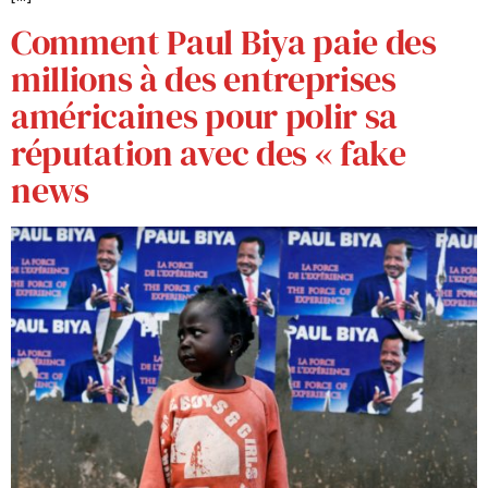
Comment Paul Biya paie des
millions à des entreprises
américaines pour polir sa
réputation avec des « fake
news