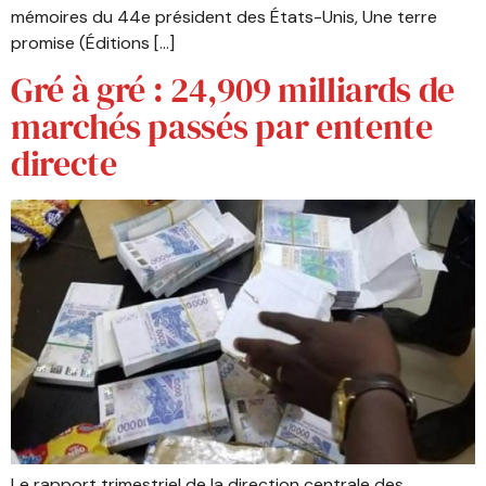
mémoires du 44e président des États-Unis, Une terre
promise (Éditions […]
Gré à gré : 24,909 milliards de
marchés passés par entente
directe
Le rapport trimestriel de la direction centrale des