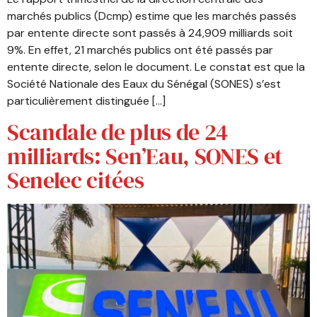
marchés publics (Dcmp) estime que les marchés passés
par entente directe sont passés à 24,909 milliards soit
9%. En effet, 21 marchés publics ont été passés par
entente directe, selon le document. Le constat est que la
Société Nationale des Eaux du Sénégal (SONES) s’est
particulièrement distinguée […]
Scandale de plus de 24
milliards: Sen’Eau, SONES et
Senelec citées