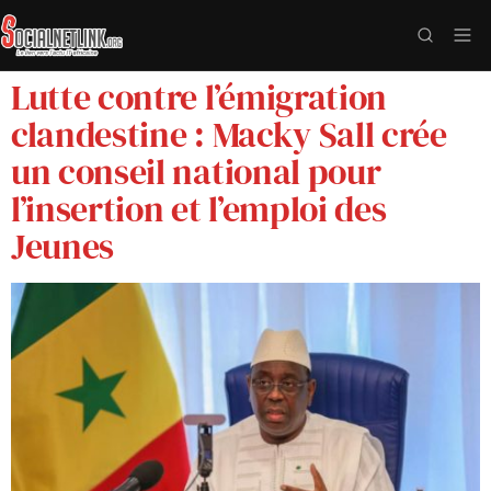
Lutte contre l’émigration
clandestine : Macky Sall crée
un conseil national pour
l’insertion et l’emploi des
Jeunes