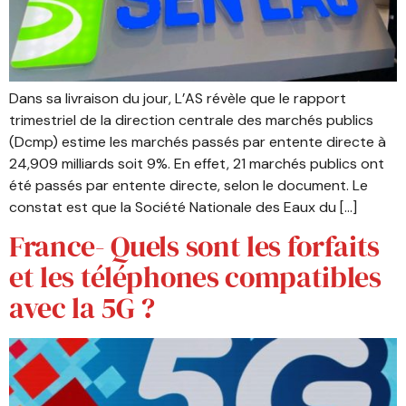
Dans sa livraison du jour, L’AS révèle que le rapport
trimestriel de la direction centrale des marchés publics
(Dcmp) estime les marchés passés par entente directe à
24,909 milliards soit 9%. En effet, 21 marchés publics ont
été passés par entente directe, selon le document. Le
constat est que la Société Nationale des Eaux du […]
France- Quels sont les forfaits
et les téléphones compatibles
avec la 5G ?