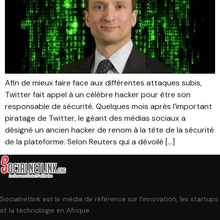
Afin de mieux faire face aux différentes attaques subis,
Twitter fait appel à un célèbre hacker pour être son
responsable de sécurité. Quelques mois après l’important
piratage de Twitter, le géant des médias sociaux a
désigné un ancien hacker de renom à la tête de la sécurité
de la plateforme. Selon Reuters qui a dévoilé […]
Socialnetlink est le média de référence sur l'innovation, les startups
et la technologie en Afrique.