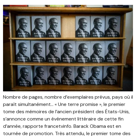
Nombre de pages, nombre d’exemplaires prévus, pays où il
paraît simultanément… « Une terre promise », le premier
tome des mémoires de l’ancien président des États-Unis,
s’annonce comme un événement littéraire de cette fin
d’année, rapporte francetvinfo. Barack Obama est en
tournée de promotion. Très attendu, le premier tome des