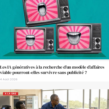
Les IA génératives à la recherche d’un modèle d’affaires
viable pourront‑elles survivre sans publicité ?
4 Août 2026
A LA UNE