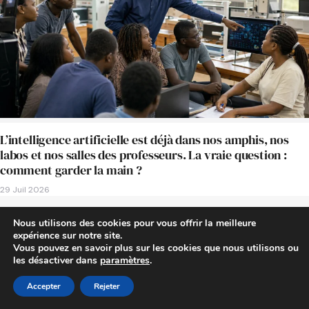
L’intelligence artificielle est déjà dans nos amphis, nos
labos et nos salles des professeurs. La vraie question :
comment garder la main ?
29 Juil 2026
Nous utilisons des cookies pour vous offrir la meilleure
CONTRIBUTIONS
expérience sur notre site.
Vous pouvez en savoir plus sur les cookies que nous utilisons ou
les désactiver dans
paramètres
.
Accepter
Rejeter