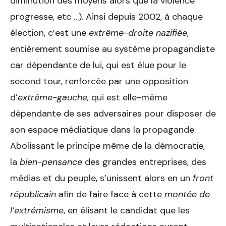
diminution des moyens alors que la violence
progresse, etc …). Ainsi depuis 2002, à chaque
élection, c’est une
extrême-droite
nazifiée
,
entièrement soumise au système propagandiste
car dépendante de lui, qui est élue pour le
second tour, renforcée par une opposition
d’
extrême-gauche,
qui est elle-même
dépendante de ses adversaires pour disposer de
son espace médiatique dans la propagande.
Abolissant le principe même de la démocratie,
la
bien-pensance
des grandes entreprises, des
médias et du peuple, s’unissent alors en un
front
républicain
afin de faire face à cette
montée de
l’extrémisme
, en élisant le candidat que les