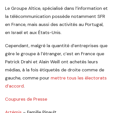
Le Groupe Altice, spécialisé dans l’information et
la télécommunication possède notamment SFR
en France, mais aussi des activités au Portugal,
en Israël et aux États-Unis.
Cependant, malgré la quantité d’entreprises que
gère le groupe à l’étranger, c’est en France que
Patrick Drahi et Alain Weill ont achetés leurs
médias, à la fois étiquetés de droite comme de
gauche, comme pour
mettre tous les électorats
d’accord
.
Coupures de Presse
Artémis
– Famille Pinault