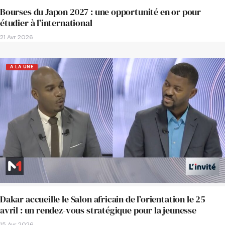
Bourses du Japon 2027 : une opportunité en or pour
étudier à l’international
21 Avr 2026
A LA UNE
Dakar accueille le Salon africain de l’orientation le 25
avril : un rendez-vous stratégique pour la jeunesse
15 Avr 2026