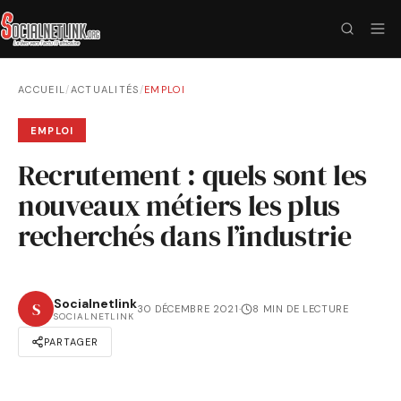
ACCUEIL
/
ACTUALITÉS
/
EMPLOI
EMPLOI
Recrutement : quels sont les
nouveaux métiers les plus
recherchés dans l’industrie
Socialnetlink
S
30 DÉCEMBRE 2021
·
8 MIN DE LECTURE
SOCIALNETLINK
PARTAGER