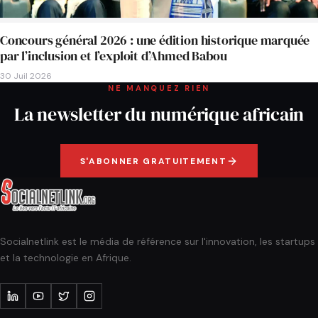
Concours général 2026 : une édition historique marquée
par l’inclusion et l’exploit d’Ahmed Babou
30 Juil 2026
NE MANQUEZ RIEN
La newsletter du numérique africain
S'ABONNER GRATUITEMENT
Socialnetlink est le média de référence sur l'innovation, les startups
et la technologie en Afrique.