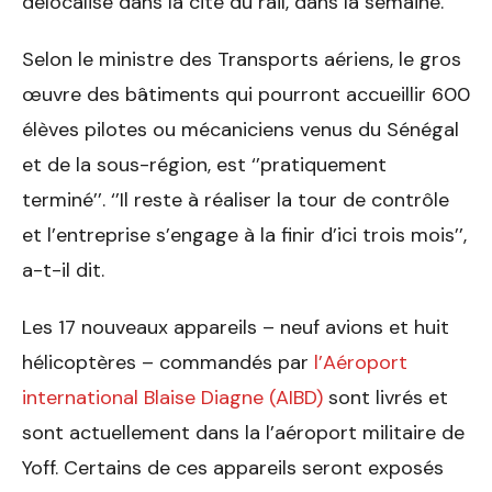
délocalisé dans la cité du rail, dans la semaine.
Selon le ministre des Transports aériens, le gros
œuvre des bâtiments qui pourront accueillir 600
élèves pilotes ou mécaniciens venus du Sénégal
et de la sous-région, est ‘’pratiquement
terminé’’. ‘’Il reste à réaliser la tour de contrôle
et l’entreprise s’engage à la finir d’ici trois mois’’,
a-t-il dit.
Les 17 nouveaux appareils – neuf avions et huit
hélicoptères – commandés par
l’Aéroport
international Blaise Diagne (AIBD)
sont livrés et
sont actuellement dans la l’aéroport militaire de
Yoff. Certains de ces appareils seront exposés