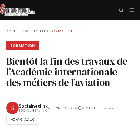
ACCUEIL
/
ACTUALITÉS
/
FORMATION
FORMATION
Bientôt la fin des travaux de
l’Académie internationale
des métiers de l’aviation
Socialnetlink
S
6 FÉVRIER 2023
·
3 MIN DE LECTURE
SOCIALNETLINK
PARTAGER