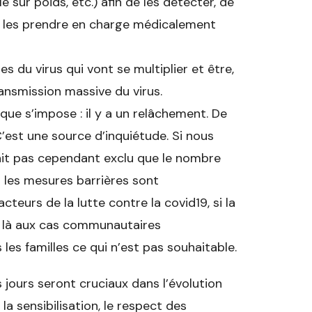
le sur poids, etc.) afin de les détecter, de
de les prendre en charge médicalement
 du virus qui vont se multiplier et être,
ransmission massive du virus.
ue s’impose : il y a un relâchement. De
’est une source d’inquiétude. Si nous
rait pas cependant exclu que le nombre
i les mesures barrières sont
teurs de la lutte contre la covid19, si la
t là aux cas communautaires
es familles ce qui n’est pas souhaitable.
 jours seront cruciaux dans l’évolution
a sensibilisation, le respect des