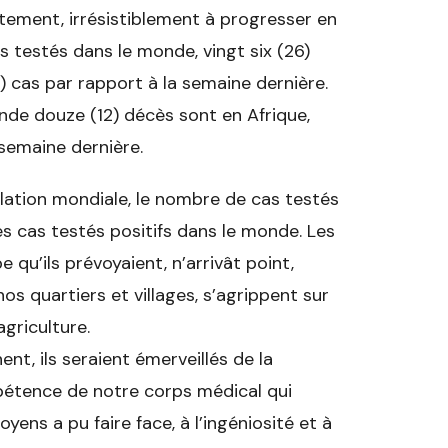
tement, irrésistiblement à progresser en
fs testés dans le monde, vingt six (26)
) cas par rapport à la semaine dernière.
onde douze (12) décès sont en Afrique,
 semaine dernière.
lation mondiale, le nombre de cas testés
es cas testés positifs dans le monde. Les
qu’ils prévoyaient, n’arrivât point,
nos quartiers et villages, s’agrippent sur
agriculture.
ent, ils seraient émerveillés de la
ompétence de notre corps médical qui
ens a pu faire face, à l’ingéniosité et à