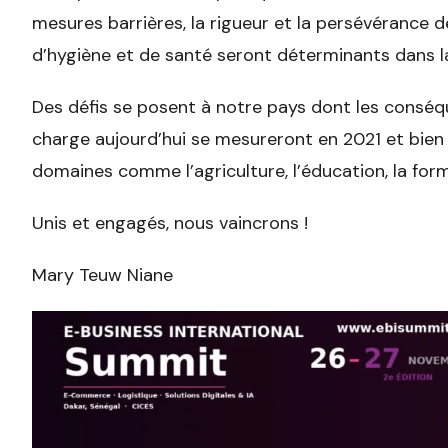
mesures barrières, la rigueur et la persévérance d
d’hygiène et de santé seront déterminants dans la 
Des défis se posent à notre pays dont les conséq
charge aujourd’hui se mesureront en 2021 et bien a
domaines comme l’agriculture, l’éducation, la for
Unis et engagés, nous vaincrons !
Mary Teuw Niane