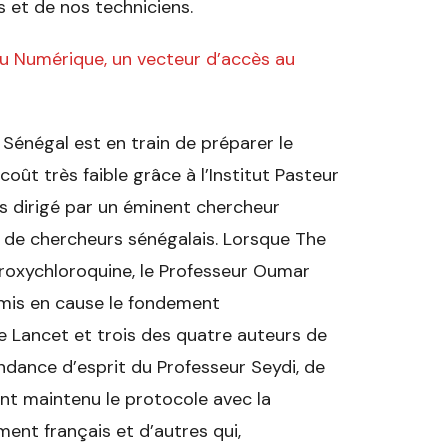
es et de nos techniciens.
du Numérique, un vecteur d’accès au
Sénégal est en train de préparer le
oût très faible grâce à l’Institut Pasteur
s dirigé par un éminent chercheur
 de chercheurs sénégalais. Lorsque The
ydroxychloroquine, le Professeur Oumar
remis en cause le fondement
The Lancet et trois des quatre auteurs de
épendance d’esprit du Professeur Seydi, de
nt maintenu le protocole avec la
ent français et d’autres qui,