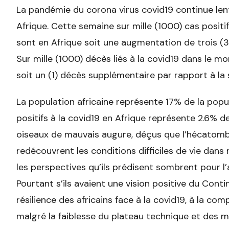
La pandémie du corona virus covid19 continue len
Afrique. Cette semaine sur mille (1000) cas positi
sont en Afrique soit une augmentation de trois (3
Sur mille (1000) décès liés à la covid19 dans le m
soit un (1) décès supplémentaire par rapport à la
La population africaine représente 17% de la popu
positifs à la covid19 en Afrique représente 2.6% d
oiseaux de mauvais augure, déçus que l’hécatombe 
redécouvrent les conditions difficiles de vie dans 
les perspectives qu’ils prédisent sombrent pour l’
Pourtant s’ils avaient une vision positive du Contin
résilience des africains face à la covid19, à la c
malgré la faiblesse du plateau technique et des moy