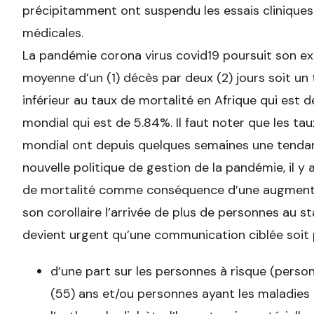
précipitamment ont suspendu les essais cliniques
médicales.
La pandémie corona virus covid19 poursuit son ex
moyenne d’un (1) décès par deux (2) jours soit un 
inférieur au taux de mortalité en Afrique qui est 
mondial qui est de 5.84%. Il faut noter que les tau
mondial ont depuis quelques semaines une tendan
nouvelle politique de gestion de la pandémie, il y
de mortalité comme conséquence d’une augmenta
son corollaire l’arrivée de plus de personnes au s
devient urgent qu’une communication ciblée soit 
d’une part sur les personnes à risque (perso
(55) ans et/ou personnes ayant les maladies 