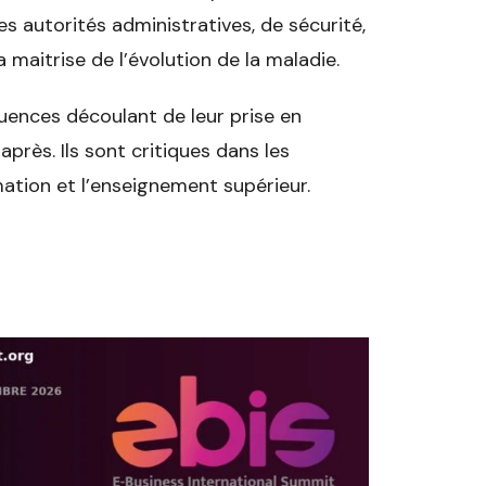
es autorités administratives, de sécurité,
maitrise de l’évolution de la maladie.
uences découlant de leur prise en
près. Ils sont critiques dans les
mation et l’enseignement supérieur.