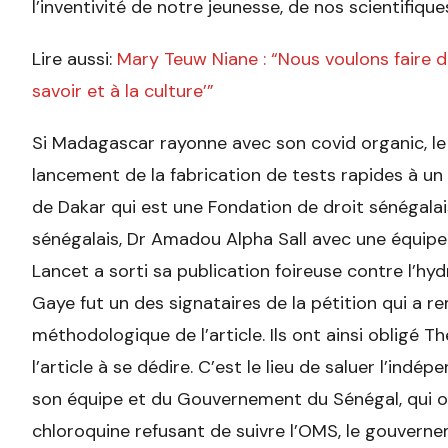
l’inventivité de notre jeunesse, de nos scientifiqu
Lire aussi:
Mary Teuw Niane : “Nous voulons faire 
savoir et à la culture’”
Si Madagascar rayonne avec son covid organic, le 
lancement de la fabrication de tests rapides à un c
de Dakar qui est une Fondation de droit sénégalai
sénégalais, Dr Amadou Alpha Sall avec une équipe
Lancet a sorti sa publication foireuse contre l’h
Gaye fut un des signataires de la pétition qui a 
méthodologique de l’article. Ils ont ainsi obligé 
l’article à se dédire. C’est le lieu de saluer l’ind
son équipe et du Gouvernement du Sénégal, qui o
chloroquine refusant de suivre l’OMS, le gouvernem