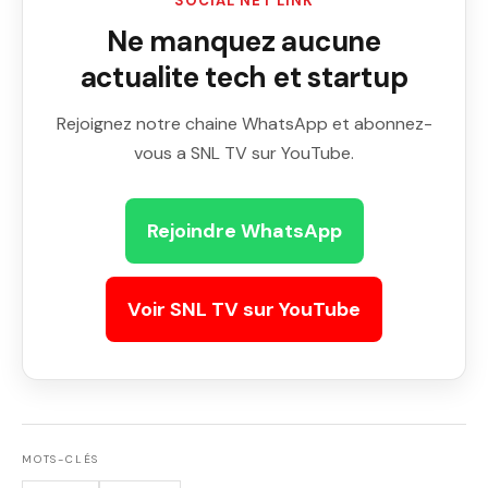
SOCIAL NET LINK
Ne manquez aucune
actualite tech et startup
Rejoignez notre chaine WhatsApp et abonnez-
vous a SNL TV sur YouTube.
Rejoindre WhatsApp
Voir SNL TV sur YouTube
MOTS-CLÉS