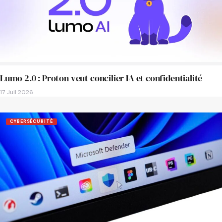
Lumo 2.0 : Proton veut concilier IA et confidentialité
17 Juil 2026
CYBERSÉCURITÉ