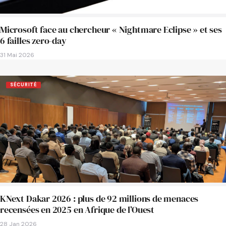
Microsoft face au chercheur « Nightmare Eclipse » et ses
6 failles zero-day
31 Mai 2026
SÉCURITÉ
KNext Dakar 2026 : plus de 92 millions de menaces
recensées en 2025 en Afrique de l’Ouest
28 Jan 2026