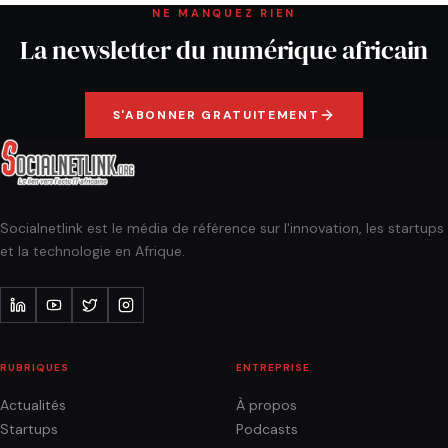
NE MANQUEZ RIEN
La newsletter du numérique africain
S'ABONNER GRATUITEMENT
Socialnetlink est le média de référence sur l'innovation, les startups
et la technologie en Afrique.
RUBRIQUES
ENTREPRISE
Actualités
À propos
Startups
Podcasts