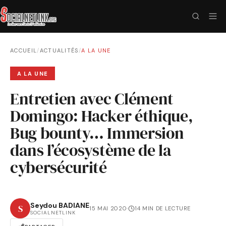
ACCUEIL
/
ACTUALITÉS
/
A LA UNE
A LA UNE
Entretien avec Clément
Domingo: Hacker éthique,
Bug bounty… Immersion
dans l’écosystème de la
cybersécurité
Seydou BADIANE
S
15 MAI 2020
·
14 MIN DE LECTURE
SOCIALNETLINK