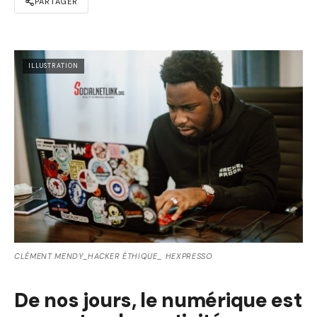
PARTAGER
ILLUSTRATION
CLÉMENT MENDY_HACKER ÉTHIQUE_ HEXPRESSO
De nos jours, le numérique est