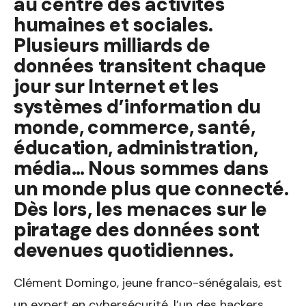
au centre des activités
humaines et sociales.
Plusieurs milliards de
données transitent chaque
jour sur Internet et les
systèmes d’information du
monde, commerce, santé,
éducation, administration,
média…
Nous sommes dans
un monde plus que connecté.
Dès lors, les menaces sur le
piratage des données sont
devenues quotidiennes.
Clément Domingo, jeune franco-sénégalais, est
un expert en cybersécurité, l’un des hackers