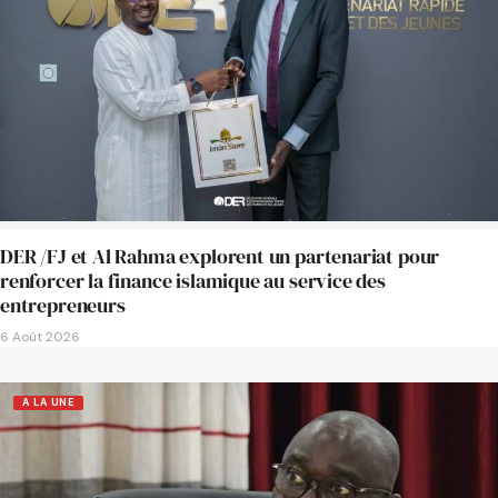
DER /FJ et Al Rahma explorent un partenariat pour
renforcer la finance islamique au service des
entrepreneurs
6 Août 2026
A LA UNE