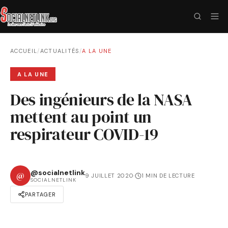
ACCUEIL
/
ACTUALITÉS
/
A LA UNE
A LA UNE
Des ingénieurs de la NASA
mettent au point un
respirateur COVID-19
@socialnetlink
@
9 JUILLET 2020
·
1 MIN DE LECTURE
SOCIALNETLINK
PARTAGER