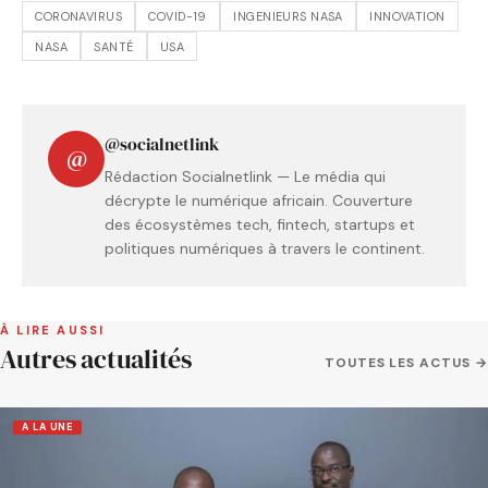
CORONAVIRUS
COVID-19
INGENIEURS NASA
INNOVATION
NASA
SANTÉ
USA
@socialnetlink
@
Rédaction Socialnetlink — Le média qui
décrypte le numérique africain. Couverture
des écosystèmes tech, fintech, startups et
politiques numériques à travers le continent.
À LIRE AUSSI
Autres actualités
TOUTES LES ACTUS →
A LA UNE