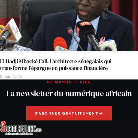
El Hadji Mbacké Fall, l’architecte sénégalais qui
transforme l’épargne en puissance financière
5 Août 2026
NE MANQUEZ RIEN
La newsletter du numérique africain
S'ABONNER GRATUITEMENT