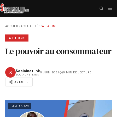
ACCUEIL
/
ACTUALITÉS
/
A LA UNE
A LA UNE
Le pouvoir au consommateur
Socialnetlink
S
9 JUIN 2021
·
9 MIN DE LECTURE
SOCIALNETLINK
PARTAGER
ILLUSTRATION