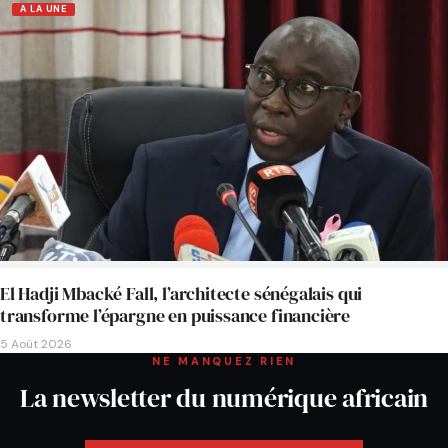
A LA UNE
El Hadji Mbacké Fall, l’architecte sénégalais qui
transforme l’épargne en puissance financière
5 Août 2026
NE MANQUEZ RIEN
La newsletter du numérique africain