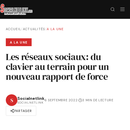
ACCUEIL
/
ACTUALITÉS
/
A LA UNE
A LA UNE
Les réseaux sociaux: du
clavier au terrain pour un
nouveau rapport de force
Socialnetlink
S
6 SEPTEMBRE 2022
·
3 MIN DE LECTURE
SOCIALNETLINK
PARTAGER