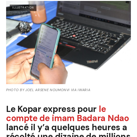
ILLUSTRATION
PHOTO BY JOEL ARSENE NOUMONVI VIA IWARIA
Le Kopar express pour
le
compte de imam Badara Ndao
lancé il y’a quelques heures a
récolté une dizaine de millions