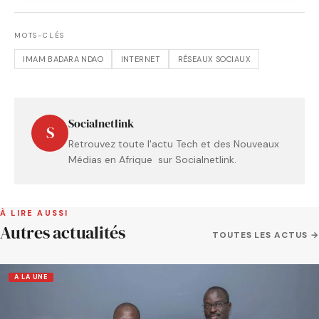
MOTS-CLÉS
IMAM BADARA NDAO
INTERNET
RÉSEAUX SOCIAUX
Socialnetlink
S
Retrouvez toute l'actu Tech et des Nouveaux
Médias en Afrique sur Socialnetlink.
À LIRE AUSSI
Autres actualités
TOUTES LES ACTUS →
A LA UNE