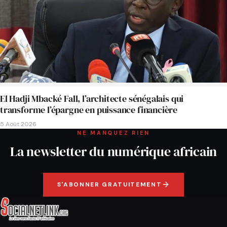
El Hadji Mbacké Fall, l’architecte sénégalais qui
transforme l’épargne en puissance financière
5 Août 2026
NE MANQUEZ RIEN
La newsletter du numérique africain
S'ABONNER GRATUITEMENT