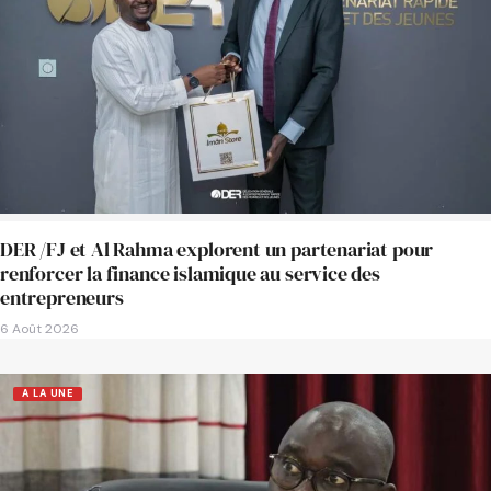
DER /FJ et Al Rahma explorent un partenariat pour
renforcer la finance islamique au service des
entrepreneurs
6 Août 2026
A LA UNE