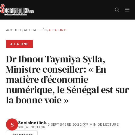
ACCUEIL
/
ACTUALITÉS
/
A LA UNE
A LA UNE
Dr Ibnou Taymiya Sylla,
Ministre conseiller: « En
matière d’économie
numérique, le Sénégal est sur
la bonne voie »
Socialnetlink
S
15 SEPTEMBRE 2022
·
7 MIN DE LECTURE
SOCIALNETLINK