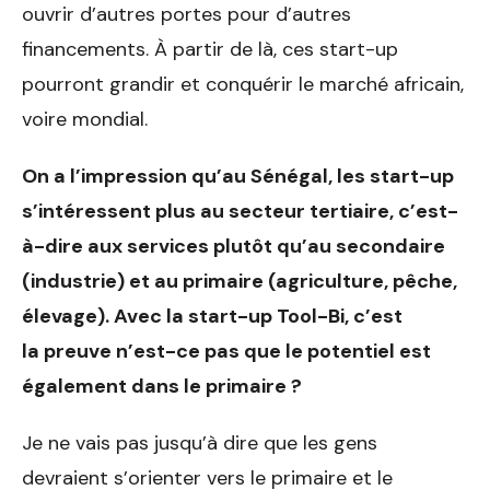
ouvrir d’autres portes pour d’autres
financements. À partir de là, ces start-up
pourront grandir et conquérir le marché africain,
voire mondial.
On a l’impression qu’au Sé
négal, les start-up
s’intéres
sent plus au secteur tertiaire,
c’est-
à-dire aux services plu
tôt qu’au secondaire
(indus
trie) et au primaire (agricul
ture, pêche,
élevage). Avec la
start-up Tool-Bi, c’est
la
preuve n’est-ce pas que le po
tentiel est
également dans le
primaire ?
Je ne vais pas jusqu’à dire que les gens
devraient s’orienter vers
le primaire et le