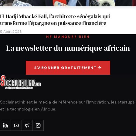
El Hadji Mbacké Fall, l’architecte sénégalais qui
transforme l’épargne en puissance financière
5 Août 2026
NE MANQUEZ RIEN
La newsletter du numérique africain
S'ABONNER GRATUITEMENT
Socialnetlink est le média de référence sur l'innovation, les startups
et la technologie en Afrique.